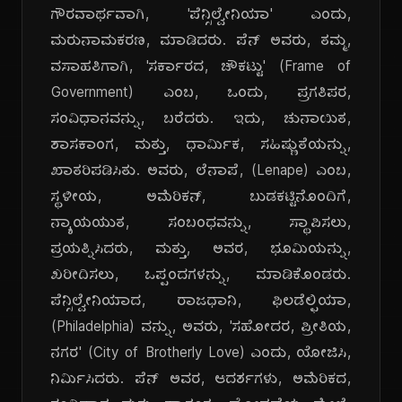
ಗೌರವಾರ್ಥವಾಗಿ, 'ಪೆನ್ಸಿಲ್ವೇನಿಯಾ' ಎಂದು,
ಮರುನಾಮಕರಣ, ಮಾಡಿದರು. ಪೆನ್ ಅವರು, ತಮ್ಮ,
ವಸಾಹತಿಗಾಗಿ, 'ಸರ್ಕಾರದ, ಚೌಕಟ್ಟು' (Frame of
Government) ಎಂಬ, ಒಂದು, ಪ್ರಗತಿಪರ,
ಸಂವಿಧಾನವನ್ನು, ಬರೆದರು. ಇದು, ಚುನಾಯಿತ,
ಶಾಸಕಾಂಗ, ಮತ್ತು, ಧಾರ್ಮಿಕ, ಸಹಿಷ್ಣುತೆಯನ್ನು,
ಖಾತರಿಪಡಿಸಿತು. ಅವರು, ಲೆನಾಪೆ, (Lenape) ಎಂಬ,
ಸ್ಥಳೀಯ, ಅಮೆರಿಕನ್, ಬುಡಕಟ್ಟಿನೊಂದಿಗೆ,
ನ್ಯಾಯಯುತ, ಸಂಬಂಧವನ್ನು, ಸ್ಥಾಪಿಸಲು,
ಪ್ರಯತ್ನಿಸಿದರು, ಮತ್ತು, ಅವರ, ಭೂಮಿಯನ್ನು,
ಖರೀದಿಸಲು, ಒಪ್ಪಂದಗಳನ್ನು, ಮಾಡಿಕೊಂಡರು.
ಪೆನ್ಸಿಲ್ವೇನಿಯಾದ, ರಾಜಧಾನಿ, ಫಿಲಡೆಲ್ಫಿಯಾ,
(Philadelphia) ವನ್ನು, ಅವರು, 'ಸಹೋದರ, ಪ್ರೀತಿಯ,
ನಗರ' (City of Brotherly Love) ಎಂದು, ಯೋಜಿಸಿ,
ನಿರ್ಮಿಸಿದರು. ಪೆನ್ ಅವರ, ಆದರ್ಶಗಳು, ಅಮೆರಿಕದ,