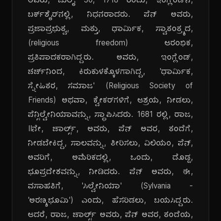
ಅವರು, ಜುಲೈ 30, 1718 ರಂದು, ಇಂಗ್ಲೆಂಡ್‌ನ,
ಬರ್ಕ್‌ಶೈರ್‌ನಲ್ಲಿ, ನಿಧನರಾದರು. ಪೆನ್ ಅವರು,
ಪ್ರಜಾಪ್ರಭುತ್ವ, ಮತ್ತು, ಧಾರ್ಮಿಕ, ಸ್ವಾತಂತ್ರ್ಯದ,
(religious freedom) ಆರಂಭಿಕ,
ಪ್ರತಿಪಾದಕರಾಗಿದ್ದರು. ಅವರು, ಇಂಗ್ಲೆಂಡ್,
ಚರ್ಚ್‌ನಿಂದ, ಕಿರುಕುಳಕ್ಕೊಳಗಾಗಿದ್ದ, 'ಧಾರ್ಮಿಕ,
ಸ್ನೇಹಿತರ, ಸಮಾಜ' (Religious Society of
Friends) ಅಥವಾ, ಕ್ವೇಕರ್‌ಗಳಿಗೆ, ಆಶ್ರಯ, ನೀಡಲು,
ಪೆನ್ಸಿಲ್ವೇನಿಯಾವನ್ನು, ಸ್ಥಾಪಿಸಿದರು. 1681 ರಲ್ಲಿ, ರಾಜ,
IIನೇ, ಚಾರ್ಲ್ಸ್, ಅವರು, ಪೆನ್ ಅವರ, ತಂದೆಗೆ,
ನೀಡಬೇಕಿದ್ದ, ಸಾಲವನ್ನು, ತೀರಿಸಲು, ವಿಲಿಯಂ, ಪೆನ್,
ಅವರಿಗೆ, ಅಮೆರಿಕದಲ್ಲಿ, ಒಂದು, ದೊಡ್ಡ,
ಭೂಪ್ರದೇಶವನ್ನು, ನೀಡಿದರು. ಪೆನ್ ಅವರು, ಈ,
ವಸಾಹತಿಗೆ, 'ಸಿಲ್ವೇನಿಯಾ' (Sylvania -
'ಅರಣ್ಯಭೂಮಿ') ಎಂದು, ಹೆಸರಿಡಲು, ಬಯಸಿದ್ದರು.
ಆದರೆ, ರಾಜ, ಚಾರ್ಲ್ಸ್ ಅವರು, ಪೆನ್ ಅವರ, ತಂದೆಯ,