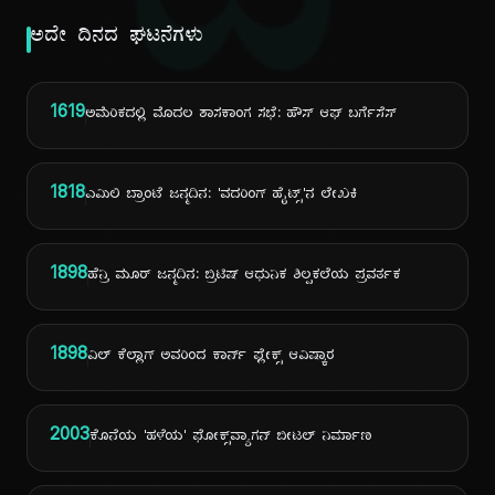
ದಿ
ಅದೇ ದಿನದ ಘಟನೆಗಳು
1619
ಅಮೆರಿಕದಲ್ಲಿ ಮೊದಲ ಶಾಸಕಾಂಗ ಸಭೆ: ಹೌಸ್ ಆಫ್ ಬರ್ಗೆಸೆಸ್
1818
ಎಮಿಲಿ ಬ್ರಾಂಟೆ ಜನ್ಮದಿನ: 'ವದರಿಂಗ್ ಹೈಟ್ಸ್'ನ ಲೇಖಕಿ
1898
ಹೆನ್ರಿ ಮೂರ್ ಜನ್ಮದಿನ: ಬ್ರಿಟಿಷ್ ಆಧುನಿಕ ಶಿಲ್ಪಕಲೆಯ ಪ್ರವರ್ತಕ
1898
ವಿಲ್ ಕೆಲ್ಲಾಗ್ ಅವರಿಂದ ಕಾರ್ನ್ ಫ್ಲೇಕ್ಸ್ ಆವಿಷ್ಕಾರ
2003
ಕೊನೆಯ 'ಹಳೆಯ' ಫೋಕ್ಸ್‌ವ್ಯಾಗನ್ ಬೀಟಲ್ ನಿರ್ಮಾಣ