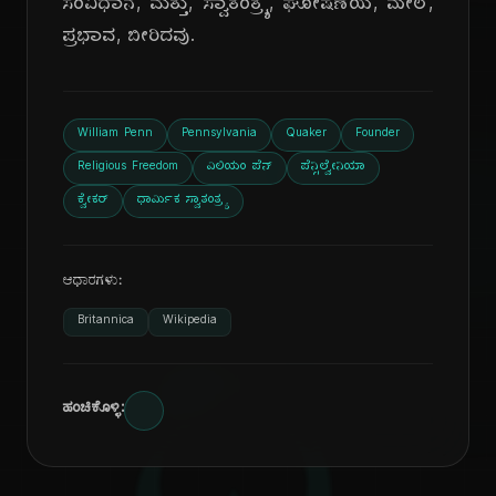
ಸಂವಿಧಾನ, ಮತ್ತು, ಸ್ವಾತಂತ್ರ್ಯ, ಘೋಷಣೆಯ, ಮೇಲೆ,
ಪ್ರಭಾವ, ಬೀರಿದವು.
William Penn
Pennsylvania
Quaker
Founder
Religious Freedom
ವಿಲಿಯಂ ಪೆನ್
ಪೆನ್ಸಿಲ್ವೇನಿಯಾ
ಕ್ವೇಕರ್
ಧಾರ್ಮಿಕ ಸ್ವಾತಂತ್ರ್ಯ
ಆಧಾರಗಳು:
Britannica
Wikipedia
ಹಂಚಿಕೊಳ್ಳಿ: