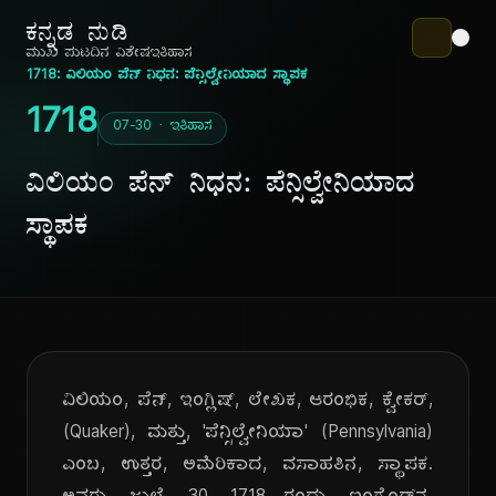
ಕನ್ನಡ ನುಡಿ
ಮುಖ ಪುಟ
ದಿನ ವಿಶೇಷ
ಇತಿಹಾಸ
1718: ವಿಲಿಯಂ ಪೆನ್ ನಿಧನ: ಪೆನ್ಸಿಲ್ವೇನಿಯಾದ ಸ್ಥಾಪಕ
1718
07-30 · ಇತಿಹಾಸ
ವಿಲಿಯಂ ಪೆನ್ ನಿಧನ: ಪೆನ್ಸಿಲ್ವೇನಿಯಾದ
ಸ್ಥಾಪಕ
ವಿಲಿಯಂ, ಪೆನ್, ಇಂಗ್ಲಿಷ್, ಲೇಖಕ, ಆರಂಭಿಕ, ಕ್ವೇಕರ್,
(Quaker), ಮತ್ತು, 'ಪೆನ್ಸಿಲ್ವೇನಿಯಾ' (Pennsylvania)
ಎಂಬ, ಉತ್ತರ, ಅಮೆರಿಕಾದ, ವಸಾಹತಿನ, ಸ್ಥಾಪಕ.