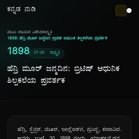
ಕನ್ನಡ ನುಡಿ
ಮುಖ ಪುಟ
ದಿನ ವಿಶೇಷ
ಸಂಸ್ಕೃತಿ
1898: ಹೆನ್ರಿ ಮೂರ್ ಜನ್ಮದಿನ: ಬ್ರಿಟಿಷ್ ಆಧುನಿಕ ಶಿಲ್ಪಕಲೆಯ ಪ್ರವರ್ತಕ
1898
07-30 · ಸಂಸ್ಕೃತಿ
ಹೆನ್ರಿ ಮೂರ್ ಜನ್ಮದಿನ: ಬ್ರಿಟಿಷ್ ಆಧುನಿಕ
ಶಿಲ್ಪಕಲೆಯ ಪ್ರವರ್ತಕ
ಹೆನ್ರಿ, ಸ್ಪೆನ್ಸರ್, ಮೂರ್, ಇಂಗ್ಲೆಂಡ್‌ನ, ಪ್ರಸಿದ್ಧ, ಕಲಾವಿದ.