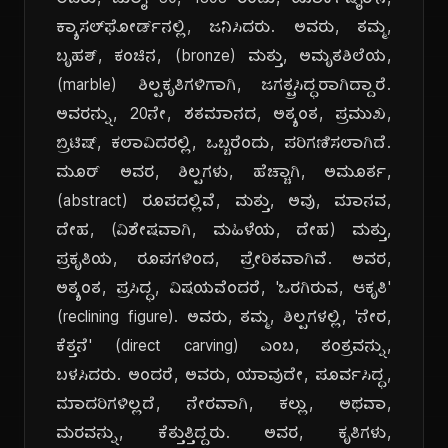
ಅವರು, ಜುಲೈ 30, 1898 ರಂದು, ಯಾರ್ಕ್‌ಷೈರ್‌ನ,
ಕ್ಯಾಸಲ್‌ಫೋರ್ಡ್‌ನಲ್ಲಿ, ಜನಿಸಿದರು. ಅವರು, ತಮ್ಮ,
ಬೃಹತ್, ಕಂಚಿನ, (bronze) ಮತ್ತು, ಅಮೃತಶಿಲೆಯ,
(marble) ಶಿಲ್ಪಕೃತಿಗಳಿಗಾಗಿ, ಜಗತ್ಪ್ರಸಿದ್ಧರಾಗಿದ್ದಾರೆ.
ಅವರನ್ನು, 20ನೇ, ಶತಮಾನದ, ಅತ್ಯಂತ, ಪ್ರಮುಖ,
ಬ್ರಿಟಿಷ್, ಕಲಾವಿದರಲ್ಲಿ, ಒಬ್ಬರೆಂದು, ಪರಿಗಣಿಸಲಾಗಿದೆ.
ಮೂರ್ ಅವರ, ಶಿಲ್ಪಗಳು, ಹೆಚ್ಚಾಗಿ, ಅಮೂರ್ತ,
(abstract) ರೂಪದಲ್ಲಿವೆ, ಮತ್ತು, ಅವು, ಮಾನವ,
ದೇಹ, (ವಿಶೇಷವಾಗಿ, ಮಹಿಳೆಯ, ದೇಹ) ಮತ್ತು,
ಪ್ರಕೃತಿಯ, ರೂಪಗಳಿಂದ, ಪ್ರೇರಿತವಾಗಿವೆ. ಅವರ,
ಅತ್ಯಂತ, ಪ್ರಸಿದ್ಧ, ವಿಷಯವೆಂದರೆ, 'ಒರಗಿರುವ, ಆಕೃತಿ'
(reclining figure). ಅವರು, ತಮ್ಮ, ಶಿಲ್ಪಗಳಲ್ಲಿ, 'ನೇರ,
ಕೆತ್ತನೆ' (direct carving) ಎಂಬ, ತಂತ್ರವನ್ನು,
ಬಳಸಿದರು. ಅಂದರೆ, ಅವರು, ಯಾವುದೇ, ಪೂರ್ವಸಿದ್ಧ,
ಮಾದರಿಗಳಿಲ್ಲದೆ, ನೇರವಾಗಿ, ಕಲ್ಲು, ಅಥವಾ,
ಮರವನ್ನು, ಕೆತ್ತುತ್ತಿದ್ದರು. ಅವರ, ಕೃತಿಗಳು,