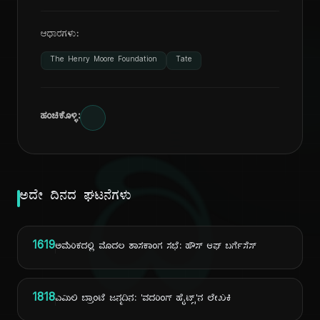
ಆಧಾರಗಳು:
The Henry Moore Foundation
Tate
ಹಂಚಿಕೊಳ್ಳಿ:
ದಿ
ಅದೇ ದಿನದ ಘಟನೆಗಳು
1619
ಅಮೆರಿಕದಲ್ಲಿ ಮೊದಲ ಶಾಸಕಾಂಗ ಸಭೆ: ಹೌಸ್ ಆಫ್ ಬರ್ಗೆಸೆಸ್
1818
ಎಮಿಲಿ ಬ್ರಾಂಟೆ ಜನ್ಮದಿನ: 'ವದರಿಂಗ್ ಹೈಟ್ಸ್'ನ ಲೇಖಕಿ