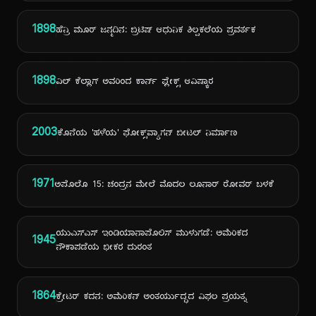
1898
ಹೆನ್ರಿ ಮೂರ್ ಜನ್ಮದಿನ: ಬ್ರಿಟಿಷ್ ಆಧುನಿಕ ಶಿಲ್ಪಕಲೆಯ ಪ್ರವರ್ತಕ
1898
ವಿಲ್ ಕೆಲ್ಲಾಗ್ ಅವರಿಂದ ಕಾರ್ನ್ ಫ್ಲೇಕ್ಸ್ ಆವಿಷ್ಕಾರ
2003
ಕೊನೆಯ 'ಹಳೆಯ' ಫೋಕ್ಸ್‌ವ್ಯಾಗನ್ ಬೀಟಲ್ ನಿರ್ಮಾಣ
1971
ಅಪೊಲೊ 15: ಚಂದ್ರನ ಮೇಲೆ ಮೊದಲ ಲೂನಾರ್ ರೋವರ್ ಬಳಕೆ
ಯುಎಸ್ಎಸ್ ಇಂಡಿಯಾನಾಪೊಲಿಸ್ ಮುಳುಗಡೆ: ಅಮೆರಿಕದ
1945
ನೌಕಾಪಡೆಯ ಭೀಕರ ದುರಂತ
1864
ಕ್ರೇಟರ್ ಕದನ: ಅಮೆರಿಕನ್ ಅಂತರ್ಯುದ್ಧದ ವಿಫಲ ಪ್ರಯತ್ನ