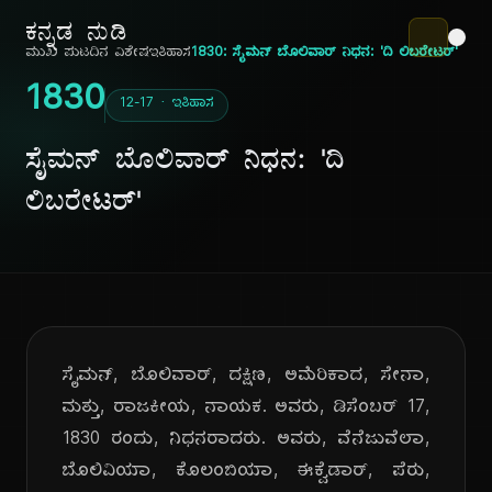
ಕನ್ನಡ ನುಡಿ
ಮುಖ ಪುಟ
ದಿನ ವಿಶೇಷ
ಇತಿಹಾಸ
1830: ಸೈಮನ್ ಬೊಲಿವಾರ್ ನಿಧನ: 'ದಿ ಲಿಬರೇಟರ್'
1830
12-17 · ಇತಿಹಾಸ
ಸೈಮನ್ ಬೊಲಿವಾರ್ ನಿಧನ: 'ದಿ
ಲಿಬರೇಟರ್'
ಸೈಮನ್, ಬೊಲಿವಾರ್, ದಕ್ಷಿಣ, ಅಮೆರಿಕಾದ, ಸೇನಾ,
ಮತ್ತು, ರಾಜಕೀಯ, ನಾಯಕ. ಅವರು, ಡಿಸೆಂಬರ್ 17,
1830 ರಂದು, ನಿಧನರಾದರು. ಅವರು, ವೆನೆಜುವೆಲಾ,
ಬೊಲಿವಿಯಾ, ಕೊಲಂಬಿಯಾ, ಈಕ್ವೆಡಾರ್, ಪೆರು,