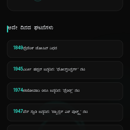
ಅದೇ ದಿನದ ಘಟನೆಗಳು
1849
ಫ್ರೆಡೆರಿಕ್ ಚೋಪಿನ್ ನಿಧನ
1945
ಎರ್ನೀ ಹಡ್ಸನ್ ಜನ್ಮದಿನ: 'ಘೋಸ್ಟ್‌ಬಸ್ಟರ್ಸ್' ನಟ
1974
ಜಿಯೋವಾನಿ ರಿಬಿಸಿ ಜನ್ಮದಿನ: 'ಫ್ರೆಂಡ್ಸ್' ನಟ
1947
ವೆಸ್ ಸ್ಟುಡಿ ಜನ್ಮದಿನ: 'ಡ್ಯಾನ್ಸಸ್ ವಿತ್ ವುಲ್ವ್ಸ್' ನಟ