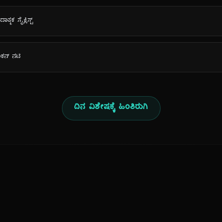
ಾತ್ಮಕ ಸೈಕ್ಲಿಸ್ಟ್
ರಿಕನ್ ನಟಿ
ದಿನ ವಿಶೇಷಕ್ಕೆ ಹಿಂತಿರುಗಿ