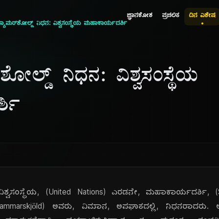
ಜ್ಞಾನಕೋಶ
ಪ್ರಚಲಿತ
ದಿನ ವಿಶೇಷ
್ಯಾಮರ್‌ಶೋಲ್ಡ್ ನಿಧನ: ವಿಶ್ವಸಂಸ್ಥೆಯ ಮಹಾಕಾರ್ಯದರ್ಶಿ
ಶೋಲ್ಡ್ ನಿಧನ: ವಿಶ್ವಸಂಸ್ಥೆಯ
್ಶಿ
ವಿಶ್ವಸಂಸ್ಥೆಯ, (United Nations) ಎರಡನೇ, ಮಹಾಕಾರ್ಯದರ್ಶಿ, (S
Hammarskjöld) ಅವರು, ವಿಮಾನ, ಅಪಘಾತದಲ್ಲಿ, ನಿಧನರಾದರು. ಅವರ