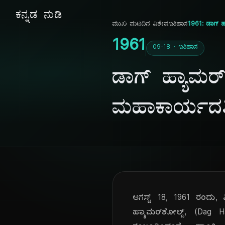
ಕನ್ನಡ ನುಡಿ
ಮುಖ ಪುಟ
ದಿನ ವಿಶೇಷ
ಇತಿಹಾಸ
1961: ಡಾಗ್ ಹ
1961
09-18 · ಇತಿಹಾಸ
ಡಾಗ್ ಹ್ಯಾಮರ್‌
ಮಹಾಕಾರ್ಯದರ
ಆಗಸ್ಟ್ 18, 1961 ರಂದು, 
ಹ್ಯಾಮರ್‌ಶೋಲ್ಡ್, (Dag 