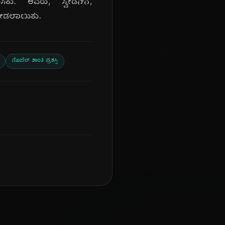
ಿತು. ಅವರು, ಸ್ವೀಡನ್‌ನ,
, ನೀಡಲಾಯಿತು.
ನೊಬೆಲ್ ಶಾಂತಿ ಪ್ರಶಸ್ತಿ