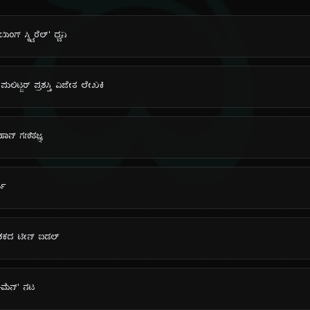
ದಿ
ಗ್ ಸ್ಕ್ವಿರೆಲ್' ಧ್ವನಿ
ಲಿಟ್ಜರ್ ಪ್ರಶಸ್ತಿ ವಿಜೇತ ಲೇಖಕಿ
ನ್ ಗಣಿತಜ್ಞ
ತಿ
 ದಶಕದ ಟೀನ್ ಐಡಲ್
ಸ್-ಮೆನ್' ನಟ