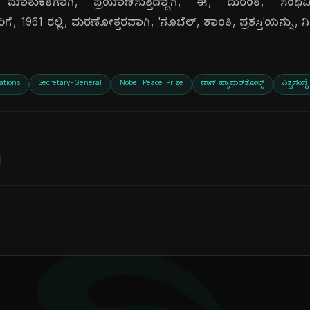
 ಮಾತುಕತೆಗಾಗಿ, ಪ್ರಯಾಣಿಸುತ್ತಿದ್ದಾಗ, ಈ, ದುರಂತ, ಸಂಭವಿಸ
ಿಗೆ, 1961 ರಲ್ಲಿ, ಮರಣೋತ್ತರವಾಗಿ, 'ನೊಬೆಲ್, ಶಾಂತಿ, ಪ್ರಶಸ್ತಿ'ಯನ್ನು
ations
Secretary-General
Nobel Peace Prize
ಡಾಗ್ ಹ್ಯಾಮರ್‌ಶೋಲ್ಡ್
ವಿಶ್ವಸಂಸ್ಥೆ