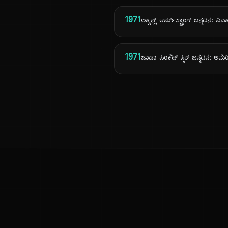
1971
ಲ್ಯಾನ್ಸ್ ಆರ್ಮ್‌ಸ್ಟ್ರಾಂಗ್ ಜನ್ಮದಿನ: ವಿವಾದ
1971
ಜಾಡಾ ಪಿಂಕೆಟ್ ಸ್ಮಿತ್ ಜನ್ಮದಿನ: ಅಮೆ
ಕನ್ನಡ ನುಡಿ
ಕನ್ನಡ ಭಾಷೆ, ಸಂಸ್ಕೃತಿ ಮತ್ತು ಸಾಮಾನ್ಯ ಜ್ಞಾನದ ಡಿಜಿಟಲ್ ಆರ್ಕೈವ್