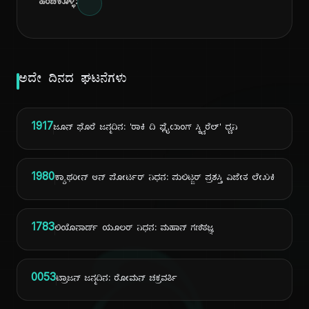
ಹಂಚಿಕೊಳ್ಳಿ:
ಅದೇ ದಿನದ ಘಟನೆಗಳು
1917
ಜೂನ್ ಫೊರೆ ಜನ್ಮದಿನ: 'ರಾಕಿ ದಿ ಫ್ಲೈಯಿಂಗ್ ಸ್ಕ್ವಿರೆಲ್' ಧ್ವನಿ
1980
ಕ್ಯಾಥರೀನ್ ಆನ್ ಪೋರ್ಟರ್ ನಿಧನ: ಪುಲಿಟ್ಜರ್ ಪ್ರಶಸ್ತಿ ವಿಜೇತ ಲೇಖಕಿ
1783
ಲಿಯೊನಾರ್ಡ್ ಯೂಲರ್ ನಿಧನ: ಮಹಾನ್ ಗಣಿತಜ್ಞ
0053
ಟ್ರಾಜನ್ ಜನ್ಮದಿನ: ರೋಮನ್ ಚಕ್ರವರ್ತಿ