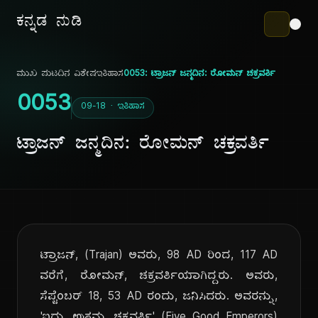
ಕನ್ನಡ ನುಡಿ
ಮುಖ ಪುಟ
ದಿನ ವಿಶೇಷ
ಇತಿಹಾಸ
0053: ಟ್ರಾಜನ್ ಜನ್ಮದಿನ: ರೋಮನ್ ಚಕ್ರವರ್ತಿ
0053
09-18 · ಇತಿಹಾಸ
ಟ್ರಾಜನ್ ಜನ್ಮದಿನ: ರೋಮನ್ ಚಕ್ರವರ್ತಿ
ಟ್ರಾಜನ್, (Trajan) ಅವರು, 98 AD ರಿಂದ, 117 AD
ವರೆಗೆ, ರೋಮನ್, ಚಕ್ರವರ್ತಿಯಾಗಿದ್ದರು. ಅವರು,
ಸೆಪ್ಟೆಂಬರ್ 18, 53 AD ರಂದು, ಜನಿಸಿದರು. ಅವರನ್ನು,