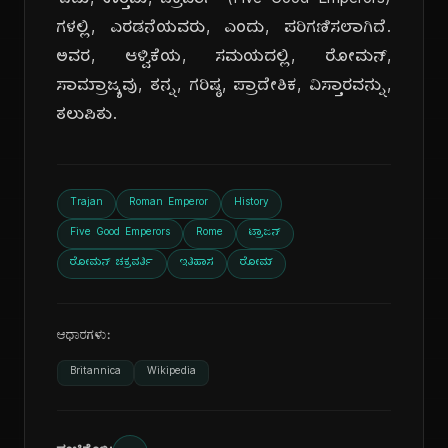
'ಐದು, ಉತ್ತಮ, ಚಕ್ರವರ್ತಿ' (Five Good Emperors)
ಗಳಲ್ಲಿ, ಎರಡನೆಯವರು, ಎಂದು, ಪರಿಗಣಿಸಲಾಗಿದೆ.
ಅವರ, ಆಳ್ವಿಕೆಯ, ಸಮಯದಲ್ಲಿ, ರೋಮನ್,
ಸಾಮ್ರಾಜ್ಯವು, ತನ್ನ, ಗರಿಷ್ಠ, ಪ್ರಾದೇಶಿಕ, ವಿಸ್ತಾರವನ್ನು,
ತಲುಪಿತು.
Trajan
Roman Emperor
History
Five Good Emperors
Rome
ಟ್ರಾಜನ್
ರೋಮನ್ ಚಕ್ರವರ್ತಿ
ಇತಿಹಾಸ
ರೋಮ್
ಆಧಾರಗಳು:
Britannica
Wikipedia