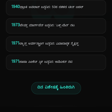
ದಿ
1940
ಫ್ರಾಂಕಿ ಆವಲಾನ್ ಜನ್ಮದಿನ: 50ರ ದಶಕದ ಟೀನ್ ಐಡಲ್
1973
ಜೇಮ್ಸ್ ಮಾರ್ಸ್‌ಡೆನ್ ಜನ್ಮದಿನ: 'ಎಕ್ಸ್-ಮೆನ್' ನಟ
1971
ಲ್ಯಾನ್ಸ್ ಆರ್ಮ್‌ಸ್ಟ್ರಾಂಗ್ ಜನ್ಮದಿನ: ವಿವಾದಾತ್ಮಕ ಸೈಕ್ಲಿಸ್ಟ್
1971
ಜಾಡಾ ಪಿಂಕೆಟ್ ಸ್ಮಿತ್ ಜನ್ಮದಿನ: ಅಮೆರಿಕನ್ ನಟಿ
ದಿನ ವಿಶೇಷಕ್ಕೆ ಹಿಂತಿರುಗಿ