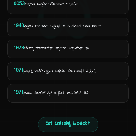
ದಿ
0053
ಟ್ರಾಜನ್ ಜನ್ಮದಿನ: ರೋಮನ್ ಚಕ್ರವರ್ತಿ
1940
ಫ್ರಾಂಕಿ ಆವಲಾನ್ ಜನ್ಮದಿನ: 50ರ ದಶಕದ ಟೀನ್ ಐಡಲ್
1973
ಜೇಮ್ಸ್ ಮಾರ್ಸ್‌ಡೆನ್ ಜನ್ಮದಿನ: 'ಎಕ್ಸ್-ಮೆನ್' ನಟ
1971
ಲ್ಯಾನ್ಸ್ ಆರ್ಮ್‌ಸ್ಟ್ರಾಂಗ್ ಜನ್ಮದಿನ: ವಿವಾದಾತ್ಮಕ ಸೈಕ್ಲಿಸ್ಟ್
1971
ಜಾಡಾ ಪಿಂಕೆಟ್ ಸ್ಮಿತ್ ಜನ್ಮದಿನ: ಅಮೆರಿಕನ್ ನಟಿ
ದಿನ ವಿಶೇಷಕ್ಕೆ ಹಿಂತಿರುಗಿ