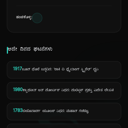
ಹಂಚಿಕೊಳ್ಳಿ:
ಅದೇ ದಿನದ ಘಟನೆಗಳು
1917
ಜೂನ್ ಫೊರೆ ಜನ್ಮದಿನ: 'ರಾಕಿ ದಿ ಫ್ಲೈಯಿಂಗ್ ಸ್ಕ್ವಿರೆಲ್' ಧ್ವನಿ
1980
ಕ್ಯಾಥರೀನ್ ಆನ್ ಪೋರ್ಟರ್ ನಿಧನ: ಪುಲಿಟ್ಜರ್ ಪ್ರಶಸ್ತಿ ವಿಜೇತ ಲೇಖಕಿ
1783
ಲಿಯೊನಾರ್ಡ್ ಯೂಲರ್ ನಿಧನ: ಮಹಾನ್ ಗಣಿತಜ್ಞ