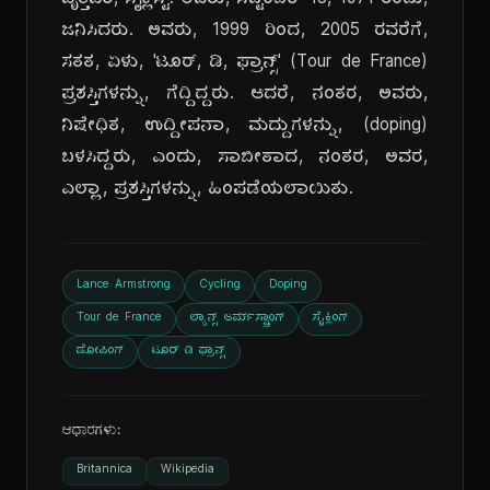
ವೃತ್ತಿಪರ, ಸೈಕ್ಲಿಸ್ಟ್. ಅವರು, ಸೆಪ್ಟೆಂಬರ್ 18, 1971 ರಂದು,
ಜನಿಸಿದರು. ಅವರು, 1999 ರಿಂದ, 2005 ರವರೆಗೆ,
ಸತತ, ಏಳು, 'ಟೂರ್, ಡಿ, ಫ್ರಾನ್ಸ್' (Tour de France)
ಪ್ರಶಸ್ತಿಗಳನ್ನು, ಗೆದ್ದಿದ್ದರು. ಆದರೆ, ನಂತರ, ಅವರು,
ನಿಷೇಧಿತ, ಉದ್ದೀಪನಾ, ಮದ್ದುಗಳನ್ನು, (doping)
ಬಳಸಿದ್ದರು, ಎಂದು, ಸಾಬೀತಾದ, ನಂತರ, ಅವರ,
ಎಲ್ಲಾ, ಪ್ರಶಸ್ತಿಗಳನ್ನು, ಹಿಂಪಡೆಯಲಾಯಿತು.
Lance Armstrong
Cycling
Doping
Tour de France
ಲ್ಯಾನ್ಸ್ ಆರ್ಮ್‌ಸ್ಟ್ರಾಂಗ್
ಸೈಕ್ಲಿಂಗ್
ಡೋಪಿಂಗ್
ಟೂರ್ ಡಿ ಫ್ರಾನ್ಸ್
ಆಧಾರಗಳು:
Britannica
Wikipedia