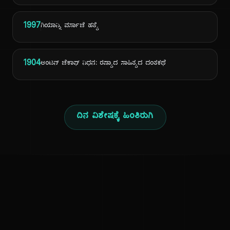
1997
ಗಿಯಾನ್ನಿ ವರ್ಸಾಚೆ ಹತ್ಯೆ
1904
ಆಂಟನ್ ಚೆಕಾಫ್ ನಿಧನ: ರಷ್ಯಾದ ಸಾಹಿತ್ಯದ ದಂತಕಥೆ
ದಿನ ವಿಶೇಷಕ್ಕೆ ಹಿಂತಿರುಗಿ
ಕನ್ನಡ ನುಡಿ