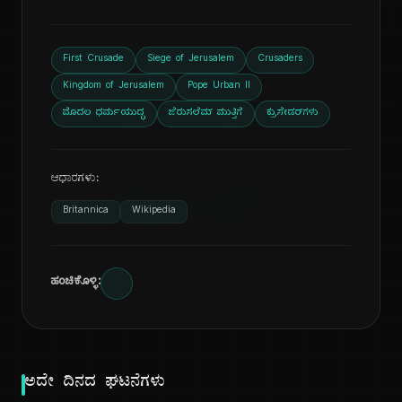
ದಿ
First Crusade
Siege of Jerusalem
Crusaders
Kingdom of Jerusalem
Pope Urban II
ಮೊದಲ ಧರ್ಮಯುದ್ಧ
ಜೆರುಸಲೆಮ್ ಮುತ್ತಿಗೆ
ಕ್ರುಸೇಡರ್‌ಗಳು
ಆಧಾರಗಳು:
Britannica
Wikipedia
ಹಂಚಿಕೊಳ್ಳಿ:
ಅದೇ ದಿನದ ಘಟನೆಗಳು