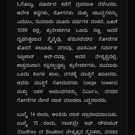
ಓಗೊಟ್ಟು, ಪೂರ್ವದ ಕಡೆಗೆ ಪ್ರಯಾಣ ಬೆಳೆಸಿದರು.
ಅನೇಕ ಕಷ್ಟಗಳು, ರೋಗಗಳು ಮತ್ತು ಯುದ್ಧಗಳನ್ನು
ಎದುರಿಸಿ, ಸುಮಾರು ಮೂರು ವರ್ಷಗಳ ನಂತರ, ಜೂನ್
1099 ರಲ್ಲಿ, ಕ್ರುಸೇಡರ್‌ಗಳ ಒಂದು ಸಣ್ಣ, ಆದರೆ
ದೃಢನಿಶ್ಚಯದ ಸೈನ್ಯವು, ಜೆರುಸಲೆಮ್‌ನ ಗೋಡೆಗಳ
ಹೊರಗೆ ತಲುಪಿತು. ನಗರವು, ಫಾತಿಮಿದ್ ಗವರ್ನರ್
ಇಫ್ತಿಕಾರ್ ಅದ್-ದವ್ಲಾ ಅವರ ನೇತೃತ್ವದಲ್ಲಿ,
ಉತ್ತಮವಾಗಿ ರಕ್ಷಿಸಲ್ಪಟ್ಟಿತ್ತು. ಕ್ರುಸೇಡರ್‌ಗಳು, ಸುಮಾರು
ಒಂದು ತಿಂಗಳ ಕಾಲ, ನಗರಕ್ಕೆ ಮುತ್ತಿಗೆ ಹಾಕಿದರು.
ಅವರು ಮುತ್ತಿಗೆ ಗೋಪುರಗಳು (siege towers)
ಮತ್ತು ಇತರ ಆಯುಧಗಳನ್ನು ನಿರ್ಮಿಸಿ, ನಗರದ
ಗೋಡೆಗಳ ಮೇಲೆ ದಾಳಿ ಮಾಡಲು ಸಿದ್ಧರಾದರು.
ಜುಲೈ 14 ರಂದು, ಅಂತಿಮ ದಾಳಿ ಪ್ರಾರಂಭವಾಯಿತು.
ಜುಲೈ 15 ರಂದು, ಗಾಡ್‌ಫ್ರೇ ಆಫ್ ಬೌಲಿಯನ್
(Godfrey of Bouillon) ನೇತೃತ್ವದ ಸೈನಿಕರು, ನಗರದ