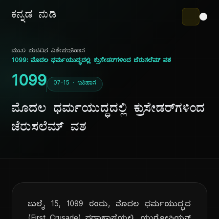
ಕನ್ನಡ ನುಡಿ
ಮುಖ ಪುಟ
ದಿನ ವಿಶೇಷ
ಇತಿಹಾಸ
1099: ಮೊದಲ ಧರ್ಮಯುದ್ಧದಲ್ಲಿ ಕ್ರುಸೇಡರ್‌ಗಳಿಂದ ಜೆರುಸಲೆಮ್ ವಶ
1099
07-15 · ಇತಿಹಾಸ
ಮೊದಲ ಧರ್ಮಯುದ್ಧದಲ್ಲಿ ಕ್ರುಸೇಡರ್‌ಗಳಿಂದ
ಜೆರುಸಲೆಮ್ ವಶ
ಜುಲೈ 15, 1099 ರಂದು, ಮೊದಲ ಧರ್ಮಯುದ್ಧದ