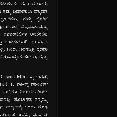
ಾತಗೊಳಿಸಿತು. ವರ್ಸಾಚೆ ಅವರು
 ಎಂಬ ತಮ್ಮ ಐಷಾರಾಮಿ ಫ್ಯಾಷನ್
ರಿಂಟ್‌ಗಳು, ಮತ್ತು ಲೈಂಗಿಕ
upermodel) ವಿದ್ಯಮಾನವನ್ನು
ಲಿಂಡಾ ಇವಾಂಜೆಲಿಸ್ಟಾ ಅವರಂತಹ
 ಮತ್ತು ರಾಜಕುಮಾರಿ ಡಯಾನಾ
ರಲ್ಲಿ, ಒಂದು ಚಲನಚಿತ್ರ ಪ್ರಥಮ
s), ವಿಶ್ವದಾದ್ಯಂತ ಸಂಚಲನವನ್ನು
erial killer). ಕ್ಯುನಾನನ್,
FBI) '10 ಮೋಸ್ಟ್ ವಾಂಟೆಡ್'
ೇಶವು ಇಂದಿಗೂ ನಿಗೂಢವಾಗಿಯೇ
ಲ್ಲಿ, ಪೊಲೀಸರು ತನ್ನನ್ನು
ನ್ ಉದ್ಯಮಕ್ಕೆ ಒಂದು ದೊಡ್ಡ
ersace) ಅವರು, ವರ್ಸಾಚೆ