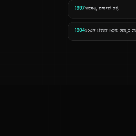
1997
ಗಿಯಾನ್ನಿ ವರ್ಸಾಚೆ ಹತ್ಯೆ
1904
ಆಂಟನ್ ಚೆಕಾಫ್ ನಿಧನ: ರಷ್ಯಾದ ಸಾ
ಕನ್ನಡ ನುಡಿ
ಕನ್ನಡ ಭಾಷೆ, ಸಂಸ್ಕೃತಿ ಮತ್ತು ಸಾಮಾನ್ಯ ಜ್ಞಾನದ ಡಿಜಿಟಲ್ ಆರ್ಕೈವ್