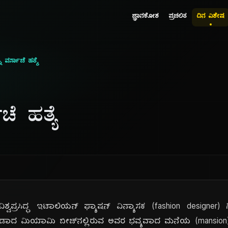
ಜ್ಞಾನಕೋಶ
ಪ್ರಚಲಿತ
ದಿನ ವಿಶೇಷ
ಿ ವರ್ಸಾಚೆ ಹತ್ಯೆ
ಚೆ ಹತ್ಯೆ
್ವಪ್ರಸಿದ್ಧ ಇಟಾಲಿಯನ್ ಫ್ಯಾಷನ್ ವಿನ್ಯಾಸಕ (fashion designer) 
ರಿಡಾದ ಮಿಯಾಮಿ ಬೀಚ್‌ನಲ್ಲಿರುವ ಅವರ ಭವ್ಯವಾದ ಮನೆಯ (mansion) ಮೆಟ