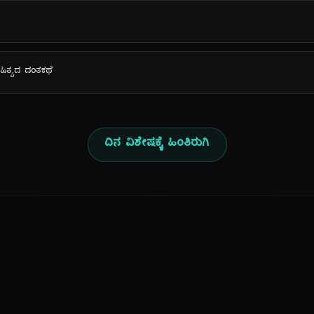
ಹಿತ್ಯದ ದಂತಕಥೆ
ದಿನ ವಿಶೇಷಕ್ಕೆ ಹಿಂತಿರುಗಿ