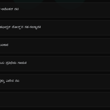
್-ಅಮೆರಿಕನ್ ನಟಿ
ಹಫಿಂಗ್ಟನ್ ಪೋಸ್ಟ್'ನ ಸಹ-ಸಂಸ್ಥಾಪಕಿ
ಂಬರಿಕಾರ
ುಮುಖ ಪ್ರತಿಭೆಯ ಗಾಯಕಿ
ಪ್ರಶಸ್ತಿ ವಿಜೇತ ನಟ