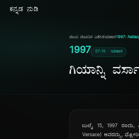
ಕನ್ನಡ ನುಡಿ
ಮುಖ ಪುಟ
ದಿನ ವಿಶೇಷ
ಇತಿಹಾಸ
1997: ಗಿಯಾನ್ನ
1997
07-15 · ಇತಿಹಾಸ
ಗಿಯಾನ್ನಿ ವರ್ಸಾ
ಜುಲೈ 15, 1997 ರಂದು, ವಿಶ
Versace) ಅವರನ್ನು, ಫ್ಲೋ