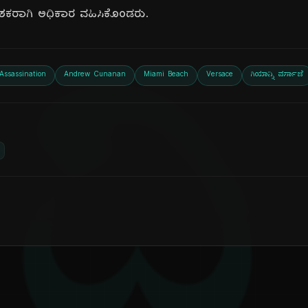
್ದೇಶಕರಾಗಿ ಅಧಿಕಾರ ವಹಿಸಿಕೊಂಡರು.
ದಿ
Assassination
Andrew Cunanan
Miami Beach
Versace
ಗಿಯಾನ್ನಿ ವರ್ಸಾಚೆ