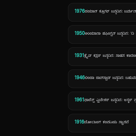
1976
ಡಯಾನ್ ಕ್ರೂಗರ್ ಜನ್ಮದಿನ: ಜರ್ಮನ
1950
ಅರಿಯಾನಾ ಹಫಿಂಗ್ಟನ್ ಜನ್ಮದಿನ: 'ದಿ 
1931
ಕ್ಲೈವ್ ಕಸ್ಲರ್ ಜನ್ಮದಿನ: ಸಾಹಸ ಕಾದ
1946
ಲಿಂಡಾ ರಾನ್‌ಸ್ಟಾಡ್ ಜನ್ಮದಿನ: ಬಹ
1961
ಫಾರೆಸ್ಟ್ ವ್ಹಿಟೇಕರ್ ಜನ್ಮದಿನ: ಆಸ್ಕರ್ 
1916
ಬೋಯಿಂಗ್ ಕಂಪನಿಯ ಸ್ಥಾಪನೆ