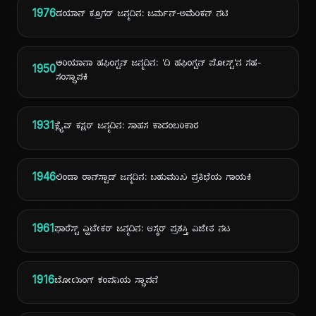
1976
ಡಯಾನ್ ಕ್ರೂಗರ್ ಜನ್ಮದಿನ: ಜರ್ಮನ್-ಅಮೆರಿಕನ್ ನಟಿ
ಅರಿಯಾನಾ ಹಫಿಂಗ್ಟನ್ ಜನ್ಮದಿನ: 'ದಿ ಹಫಿಂಗ್ಟನ್ ಪೋಸ್ಟ್'ನ ಸಹ-
1950
ಸಂಸ್ಥಾಪಕಿ
1931
ಕ್ಲೈವ್ ಕಸ್ಲರ್ ಜನ್ಮದಿನ: ಸಾಹಸ ಕಾದಂಬರಿಕಾರ
1946
ಲಿಂಡಾ ರಾನ್‌ಸ್ಟಾಡ್ ಜನ್ಮದಿನ: ಬಹುಮುಖ ಪ್ರತಿಭೆಯ ಗಾಯಕಿ
1961
ಫಾರೆಸ್ಟ್ ವ್ಹಿಟೇಕರ್ ಜನ್ಮದಿನ: ಆಸ್ಕರ್ ಪ್ರಶಸ್ತಿ ವಿಜೇತ ನಟ
1916
ಬೋಯಿಂಗ್ ಕಂಪನಿಯ ಸ್ಥಾಪನೆ