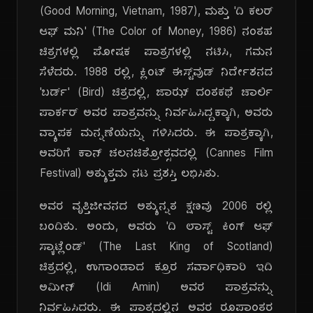
(Good Morning, Vietnam, 1987), ಮತ್ತು 'ದಿ ಕಲರ್
ಆಫ್ ಮನಿ' (The Color of Money, 1986) ನಂತಹ
ಚಿತ್ರಗಳಲ್ಲಿ ಪೋಷಕ ಪಾತ್ರಗಳಲ್ಲಿ ನಟಿಸಿ, ಗಮನ
ಸೆಳೆದರು. 1988 ರಲ್ಲಿ, ಕ್ಲಿಂಟ್ ಈಸ್ಟ್‌ವುಡ್ ನಿರ್ದೇಶನದ
'ಬರ್ಡ್' (Bird) ಚಿತ್ರದಲ್ಲಿ, ಜಾಝ್ ದಂತಕಥೆ ಚಾರ್ಲಿ
ಪಾರ್ಕರ್ ಅವರ ಪಾತ್ರವನ್ನು ನಿರ್ವಹಿಸಿದ್ದಕ್ಕಾಗಿ, ಅವರು
ವ್ಯಾಪಕ ಮನ್ನಣೆಯನ್ನು ಗಳಿಸಿದರು. ಈ ಪಾತ್ರಕ್ಕಾಗಿ,
ಅವರಿಗೆ ಕಾನ್ ಚಲನಚಿತ್ರೋತ್ಸವದಲ್ಲಿ (Cannes Film
Festival) ಅತ್ಯುತ್ತಮ ನಟ ಪ್ರಶಸ್ತಿ ಲಭಿಸಿತು.
ಅವರ ವೃತ್ತಿಜೀವನದ ಅತ್ಯುನ್ನತ ಕ್ಷಣವು 2006 ರಲ್ಲಿ
ಬಂದಿತು. ಅಂದು, ಅವರು 'ದಿ ಲಾಸ್ಟ್ ಕಿಂಗ್ ಆಫ್
ಸ್ಕಾಟ್ಲೆಂಡ್' (The Last King of Scotland)
ಚಿತ್ರದಲ್ಲಿ, ಉಗಾಂಡಾದ ಕ್ರೂರ ಸರ್ವಾಧಿಕಾರಿ ಇದಿ
ಅಮೀನ್ (Idi Amin) ಅವರ ಪಾತ್ರವನ್ನು
ನಿರ್ವಹಿಸಿದರು. ಈ ಪಾತ್ರದಲ್ಲಿನ ಅವರ ರೂಪಾಂತರ