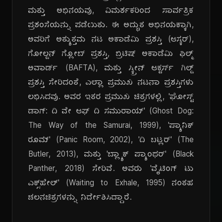
ಮತ್ತು ಅಭಿನಯವು, ವಿಮರ್ಶಕರಿಂದ ಸಾರ್ವತ್ರಿಕ
ಪ್ರಶಂಸೆಯನ್ನು ಪಡೆಯಿತು. ಈ ಅದ್ಭುತ ಅಭಿನಯಕ್ಕಾಗಿ,
ಅವರಿಗೆ ಅತ್ಯುತ್ತಮ ನಟ ಅಕಾಡೆಮಿ ಪ್ರಶಸ್ತಿ (ಆಸ್ಕರ್),
ಗೋಲ್ಡನ್ ಗ್ಲೋಬ್ ಪ್ರಶಸ್ತಿ, ಬ್ರಿಟಿಷ್ ಅಕಾಡೆಮಿ ಫಿಲ್ಮ್
ಅವಾರ್ಡ್ (BAFTA), ಮತ್ತು ಸ್ಕ್ರೀನ್ ಆಕ್ಟರ್ಸ್ ಗಿಲ್ಡ್
ಪ್ರಶಸ್ತಿ ಸೇರಿದಂತೆ, ಎಲ್ಲಾ ಪ್ರಮುಖ ನಟನಾ ಪ್ರಶಸ್ತಿಗಳು
ಲಭಿಸಿದವು. ಅವರ ಇತರ ಪ್ರಮುಖ ಚಿತ್ರಗಳಲ್ಲಿ, 'ಘೋಸ್ಟ್
ಡಾಗ್: ದಿ ವೇ ಆಫ್ ದಿ ಸಮುರಾಯ್' (Ghost Dog:
The Way of the Samurai, 1999), 'ಪ್ಯಾನಿಕ್
ರೂಮ್' (Panic Room, 2002), 'ದಿ ಬಟ್ಲರ್' (The
Butler, 2013), ಮತ್ತು 'ಬ್ಲ್ಯಾಕ್ ಪ್ಯಾಂಥರ್' (Black
Panther, 2018) ಸೇರಿವೆ. ಅವರು 'ವೈಟಿಂಗ್ ಟು
ಎಕ್ಸ್‌ಹೇಲ್' (Waiting to Exhale, 1995) ನಂತಹ
ಚಲನಚಿತ್ರಗಳನ್ನು ನಿರ್ದೇಶಿಸಿದ್ದಾರೆ.