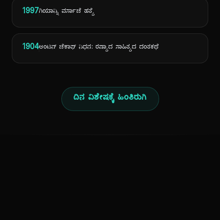
1997
ಗಿಯಾನ್ನಿ ವರ್ಸಾಚೆ ಹತ್ಯೆ
1904
ಆಂಟನ್ ಚೆಕಾಫ್ ನಿಧನ: ರಷ್ಯಾದ ಸಾಹಿತ್ಯದ ದಂತಕಥೆ
ದಿನ ವಿಶೇಷಕ್ಕೆ ಹಿಂತಿರುಗಿ
ಕನ್ನಡ ನುಡಿ
ಕನ್ನಡ ಭಾಷೆ, ಸಂಸ್ಕೃತಿ ಮತ್ತು ಸಾಮಾನ್ಯ ಜ್ಞಾನದ ಡಿಜಿಟಲ್ ಆರ್ಕೈವ್