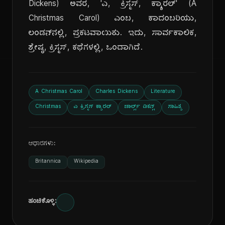
Dickens) ಅವರ, 'ಎ, ಕ್ರಿಸ್ಮಸ್, ಕ್ಯಾರಲ್' (A
Christmas Carol) ಎಂಬ, ಕಾದಂಬರಿಯು,
ಲಂಡನ್‌ನಲ್ಲಿ, ಪ್ರಕಟವಾಯಿತು. ಇದು, ಸಾರ್ವಕಾಲಿಕ,
ಶ್ರೇಷ್ಠ, ಕ್ರಿಸ್ಮಸ್, ಕಥೆಗಳಲ್ಲಿ, ಒಂದಾಗಿದೆ.
A Christmas Carol
Charles Dickens
Literature
Christmas
ಎ ಕ್ರಿಸ್ಮಸ್ ಕ್ಯಾರಲ್
ಚಾರ್ಲ್ಸ್ ಡಿಕನ್ಸ್
ಸಾಹಿತ್ಯ
ಆಧಾರಗಳು:
Britannica
Wikipedia
ಹಂಚಿಕೊಳ್ಳಿ: