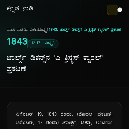
ಕನ್ನಡ ನುಡಿ
ಮುಖ ಪುಟ
ದಿನ ವಿಶೇಷ
ಸಂಸ್ಕೃತಿ
1843: ಚಾರ್ಲ್ಸ್ ಡಿಕನ್ಸ್‌ನ 'ಎ ಕ್ರಿಸ್ಮಸ್ ಕ್ಯಾರಲ್' ಪ್ರಕಟಣೆ
1843
12-17 · ಸಂಸ್ಕೃತಿ
ಚಾರ್ಲ್ಸ್ ಡಿಕನ್ಸ್‌ನ 'ಎ ಕ್ರಿಸ್ಮಸ್ ಕ್ಯಾರಲ್'
ಪ್ರಕಟಣೆ
ಡಿಸೆಂಬರ್ 19, 1843 ರಂದು, (ಮೊದಲ, ಪ್ರಕಟಣೆ,
ಡಿಸೆಂಬರ್, 17 ರಂದು) ಚಾರ್ಲ್ಸ್, ಡಿಕನ್ಸ್, (Charles