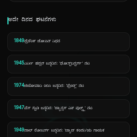
ಅದೇ ದಿನದ ಘಟನೆಗಳು
1849
ಫ್ರೆಡೆರಿಕ್ ಚೋಪಿನ್ ನಿಧನ
1945
ಎರ್ನೀ ಹಡ್ಸನ್ ಜನ್ಮದಿನ: 'ಘೋಸ್ಟ್‌ಬಸ್ಟರ್ಸ್' ನಟ
1974
ಜಿಯೋವಾನಿ ರಿಬಿಸಿ ಜನ್ಮದಿನ: 'ಫ್ರೆಂಡ್ಸ್' ನಟ
1947
ವೆಸ್ ಸ್ಟುಡಿ ಜನ್ಮದಿನ: 'ಡ್ಯಾನ್ಸಸ್ ವಿತ್ ವುಲ್ವ್ಸ್' ನಟ
1949
ಪಾಲ್ ರೋಜರ್ಸ್ ಜನ್ಮದಿನ: 'ಬ್ಯಾಡ್ ಕಂಪನಿ'ಯ ಗಾಯಕ