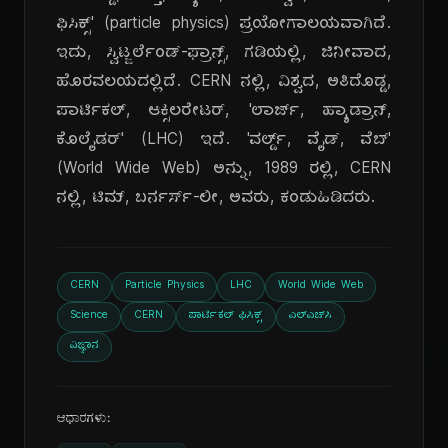
ಫಿಸಿಕ್ಸ್' (particle physics) ಪ್ರಯೋಗಾಲಯವಾಗಿದೆ.
ಇದು, ಸ್ವಿಟ್ಜರ್ಲೆಂಡ್-ಫ್ರಾನ್ಸ್, ಗಡಿಯಲ್ಲಿ, ಜಿನೀವಾದ,
ಹೊರವಲಯದಲ್ಲಿದೆ. CERN ನಲ್ಲಿ, ವಿಶ್ವದ, ಅತಿದೊಡ್ಡ,
ಪಾರ್ಟಿಕಲ್, ಆಕ್ಸಿಲರೇಟರ್, 'ಲಾರ್ಜ್, ಹ್ಯಾಡ್ರಾನ್,
ಕೊಲೈಡರ್' (LHC) ಇದೆ. 'ವರ್ಲ್ಡ್, ವೈಡ್, ವೆಬ್'
(World Wide Web) ಅನ್ನು, 1989 ರಲ್ಲಿ, CERN
ನಲ್ಲಿ, ಟಿಮ್, ಬರ್ನರ್ಸ್-ಲೀ, ಅವರು, ಕಂಡುಹಿಡಿದರು.
CERN
Particle Physics
LHC
World Wide Web
Science
CERN
ಪಾರ್ಟಿಕಲ್ ಫಿಸಿಕ್ಸ್
ಎಲ್‌ಎಚ್‌ಸಿ
ವಿಜ್ಞಾನ
ಆಧಾರಗಳು: