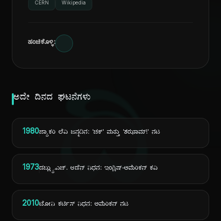
CERN
Wikipedia
ಹಂಚಿಕೊಳ್ಳಿ:
ದಿ
ಅದೇ ದಿನದ ಘಟನೆಗಳು
1980
ಜ್ಯಾಕರಿ ಲೆವಿ ಜನ್ಮದಿನ: 'ಚಕ್' ಮತ್ತು 'ಶಝಾಮ್!' ನಟ
1973
ಡಬ್ಲ್ಯು.ಎಚ್. ಆಡೆನ್ ನಿಧನ: ಇಂಗ್ಲಿಷ್-ಅಮೆರಿಕನ್ ಕವಿ
2010
ಟೋನಿ ಕರ್ಟಿಸ್ ನಿಧನ: ಅಮೆರಿಕನ್ ನಟ