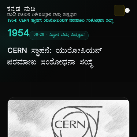
ಕನ್ನಡ ನುಡಿ
ಮುಖ ಪುಟ
ದಿನ ವಿಶೇಷ
ವಿಜ್ಞಾನ ಮತ್ತು ತಂತ್ರಜ್ಞಾನ
1954: CERN ಸ್ಥಾಪನೆ: ಯುರೋಪಿಯನ್ ಪರಮಾಣು ಸಂಶೋಧನಾ ಸಂಸ್ಥೆ
1954
09-29 · ವಿಜ್ಞಾನ ಮತ್ತು ತಂತ್ರಜ್ಞಾನ
CERN ಸ್ಥಾಪನೆ: ಯುರೋಪಿಯನ್
ಪರಮಾಣು ಸಂಶೋಧನಾ ಸಂಸ್ಥೆ