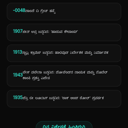
-0048
ಪಾಂಪೆ ದಿ ಗ್ರೇಟ್ ಹತ್ಯೆ
1907
ಜೀನ್ ಆಟ್ರಿ ಜನ್ಮದಿನ: 'ಹಾಡುವ ಕೌಬಾಯ್'
1913
ಸ್ಟಾನ್ಲಿ ಕ್ರಾಮರ್ ಜನ್ಮದಿನ: ಹಾಲಿವುಡ್ ನಿರ್ದೇಶಕ ಮತ್ತು ನಿರ್ಮಾಪಕ
ಲೇಕ್ ವಲೇಸಾ ಜನ್ಮದಿನ: ಪೋಲೆಂಡ್‌ನ ನಾಯಕ ಮತ್ತು ನೊಬೆಲ್
1943
ಶಾಂತಿ ಪ್ರಶಸ್ತಿ ವಿಜೇತ
1935
ಜೆರ್ರಿ ಲೀ ಲೂಯಿಸ್ ಜನ್ಮದಿನ: 'ರಾಕ್ ಅಂಡ್ ರೋಲ್' ಪ್ರವರ್ತಕ