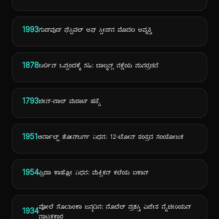
1993
ಗುಡ್‌ವುಡ್ ಫೆಸ್ಟಿವಲ್ ಆಫ್ ಸ್ಪೀಡ್‌ನ ಮೊದಲ ಆವೃತ್ತಿ
1878
ಬರ್ಲಿನ್ ಒಪ್ಪಂದಕ್ಕೆ ಸಹಿ: ಬಾಲ್ಕನ್ಸ್ ನಕ್ಷೆಯ ಪುನರ್ರಚನೆ
1793
ಜೀನ್-ಪಾಲ್ ಮರಾಟ್ ಹತ್ಯೆ
1951
ಅರ್ನಾಲ್ಡ್ ಶೋನ್‌ಬರ್ಗ್ ನಿಧನ: 12-ಟೋನ್ ತಂತ್ರದ ಸಂಯೋಜಕ
1954
ಫ್ರಿಡಾ ಕಾಹ್ಲೋ ನಿಧನ: ಮೆಕ್ಸಿಕನ್ ಕಲೆಯ ಐಕಾನ್
ವೋಲೆ ಸೊಯಿಂಕಾ ಜನ್ಮದಿನ: ನೊಬೆಲ್ ಪ್ರಶಸ್ತಿ ವಿಜೇತ ನೈಜೀರಿಯನ್
1934
ನಾಟಕಕಾರ