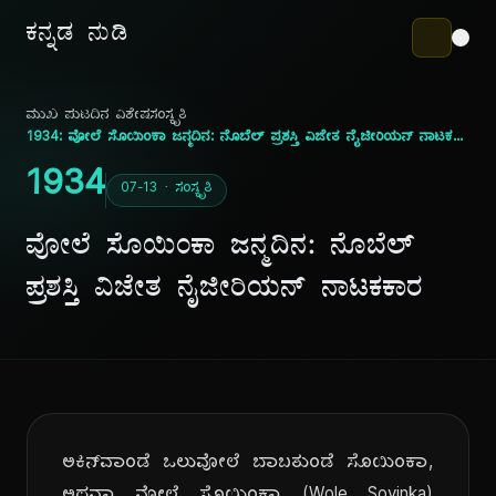
ಕನ್ನಡ ನುಡಿ
ಮುಖ ಪುಟ
ದಿನ ವಿಶೇಷ
ಸಂಸ್ಕೃತಿ
1934: ವೋಲೆ ಸೊಯಿಂಕಾ ಜನ್ಮದಿನ: ನೊಬೆಲ್ ಪ್ರಶಸ್ತಿ ವಿಜೇತ ನೈಜೀರಿಯನ್ ನಾಟಕಕಾರ
1934
07-13 · ಸಂಸ್ಕೃತಿ
ವೋಲೆ ಸೊಯಿಂಕಾ ಜನ್ಮದಿನ: ನೊಬೆಲ್
ಪ್ರಶಸ್ತಿ ವಿಜೇತ ನೈಜೀರಿಯನ್ ನಾಟಕಕಾರ
ಅಕಿನ್‌ವಾಂಡೆ ಒಲುವೋಲೆ ಬಾಬತುಂಡೆ ಸೊಯಿಂಕಾ,