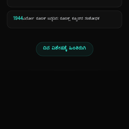
1944
ಎರ್ನೋ ರೂಬಿಕ್ ಜನ್ಮದಿನ: ರೂಬಿಕ್ಸ್ ಕ್ಯೂಬ್‌ನ ಸಂಶೋಧಕ
ದಿನ ವಿಶೇಷಕ್ಕೆ ಹಿಂತಿರುಗಿ
ಕನ್ನಡ ನುಡಿ
ಕನ್ನಡ ಭಾಷೆ, ಸಂಸ್ಕೃತಿ ಮತ್ತು ಸಾಮಾನ್ಯ ಜ್ಞಾನದ ಡಿಜಿಟಲ್ ಆರ್ಕೈವ್