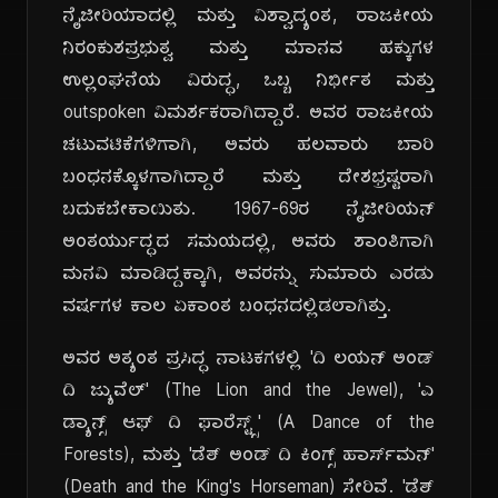
ನೈಜೀರಿಯಾದಲ್ಲಿ ಮತ್ತು ವಿಶ್ವಾದ್ಯಂತ, ರಾಜಕೀಯ
ನಿರಂಕುಶಪ್ರಭುತ್ವ ಮತ್ತು ಮಾನವ ಹಕ್ಕುಗಳ
ಉಲ್ಲಂಘನೆಯ ವಿರುದ್ಧ, ಒಬ್ಬ ನಿರ್ಭೀತ ಮತ್ತು
outspoken ವಿಮರ್ಶಕರಾಗಿದ್ದಾರೆ. ಅವರ ರಾಜಕೀಯ
ಚಟುವಟಿಕೆಗಳಿಗಾಗಿ, ಅವರು ಹಲವಾರು ಬಾರಿ
ಬಂಧನಕ್ಕೊಳಗಾಗಿದ್ದಾರೆ ಮತ್ತು ದೇಶಭ್ರಷ್ಟರಾಗಿ
ಬದುಕಬೇಕಾಯಿತು. 1967-69ರ ನೈಜೀರಿಯನ್
ಅಂತರ್ಯುದ್ಧದ ಸಮಯದಲ್ಲಿ, ಅವರು ಶಾಂತಿಗಾಗಿ
ಮನವಿ ಮಾಡಿದ್ದಕ್ಕಾಗಿ, ಅವರನ್ನು ಸುಮಾರು ಎರಡು
ವರ್ಷಗಳ ಕಾಲ ಏಕಾಂತ ಬಂಧನದಲ್ಲಿಡಲಾಗಿತ್ತು.
ಅವರ ಅತ್ಯಂತ ಪ್ರಸಿದ್ಧ ನಾಟಕಗಳಲ್ಲಿ 'ದಿ ಲಯನ್ ಅಂಡ್
ದಿ ಜ್ಯುವೆಲ್' (The Lion and the Jewel), 'ಎ
ಡ್ಯಾನ್ಸ್ ಆಫ್ ದಿ ಫಾರೆಸ್ಟ್ಸ್' (A Dance of the
Forests), ಮತ್ತು 'ಡೆತ್ ಅಂಡ್ ದಿ ಕಿಂಗ್ಸ್ ಹಾರ್ಸ್‌ಮನ್'
(Death and the King's Horseman) ಸೇರಿವೆ. 'ಡೆತ್