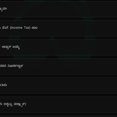
ದಿ
ಯಾವಳಿ
ಯ ತೆರಿಗೆ (Income Tax) ಜಾರಿ
್ ಅಬ್ಬಾಸ್ ಆಯ್ಕೆ
ರತದ ಸೂಪರ್‌ಸ್ಟಾರ್
ಾಯಿತು
ಕ್ಕಟ್ಟು (ಕಿಜ್ಲ್ಯಾರ್)