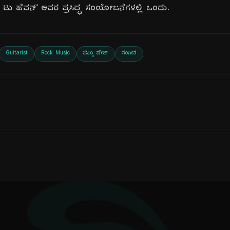
‌ವೇ ಟು ಹೆವನ್' ಅವರ ಪ್ರಸಿದ್ಧ ಸಂಯೋಜನೆಗಳಲ್ಲಿ ಒಂದು.
Guitarist
Rock Music
ಜಿಮ್ಮಿ ಪೇಜ್
ಸಂಗೀತ