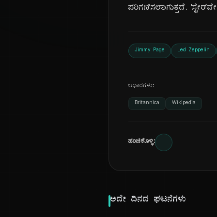
ಪರಿಗಣಿಸಲಾಗುತ್ತದೆ. 'ಸ್ಟೇರ್
Jimmy Page
Led Zeppelin
ಆಧಾರಗಳು:
Britannica
Wikipedia
ಹಂಚಿಕೊಳ್ಳಿ:
ಅದೇ ದಿನದ ಘಟನೆಗಳು