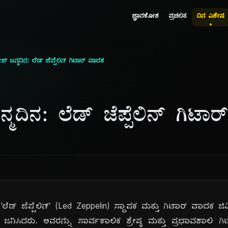
ಜ್ಞಾನಕೋಶ
ಪ್ರಚಲಿತ
ದಿನ ವಿಶೇಷ
ಜ್ ಜನ್ಮದಿನ: ಲೆಡ್ ಜೆಪ್ಪೆಲಿನ್ ಗಿಟಾರ್ ವಾದಕ
ನ್ಮದಿನ: ಲೆಡ್ ಜೆಪ್ಪೆಲಿನ್ ಗಿಟಾ
್ 'ಲೆಡ್ ಜೆಪ್ಪೆಲಿನ್' (Led Zeppelin) ಸ್ಥಾಪಕ ಮತ್ತು ಗಿಟಾರ್ ವಾದಕ 
ಲಿ ಜನಿಸಿದರು. ಅವರನ್ನು ಸಾರ್ವಕಾಲಿಕ ಶ್ರೇಷ್ಠ ಮತ್ತು ಪ್ರಭಾವಶಾಲಿ ಗಿ