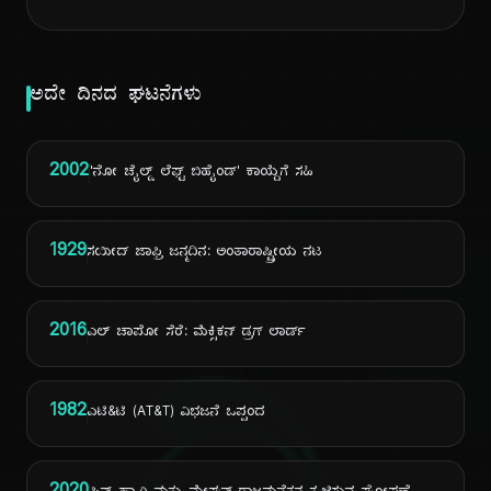
ಅದೇ ದಿನದ ಘಟನೆಗಳು
2002
'ನೋ ಚೈಲ್ಡ್ ಲೆಫ್ಟ್ ಬಿಹೈಂಡ್' ಕಾಯ್ದೆಗೆ ಸಹಿ
1929
ಸಯೀದ್ ಜಾಫ್ರಿ ಜನ್ಮದಿನ: ಅಂತಾರಾಷ್ಟ್ರೀಯ ನಟ
2016
ಎಲ್ ಚಾಪೋ ಸೆರೆ: ಮೆಕ್ಸಿಕನ್ ಡ್ರಗ್ ಲಾರ್ಡ್
1982
ಎಟಿ&ಟಿ (AT&T) ವಿಭಜನೆ ಒಪ್ಪಂದ