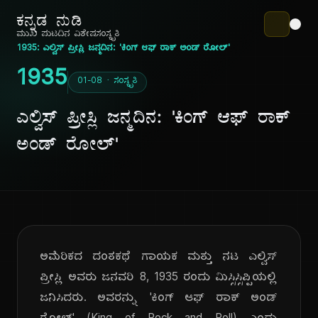
ಕನ್ನಡ ನುಡಿ
ಮುಖ ಪುಟ
ದಿನ ವಿಶೇಷ
ಸಂಸ್ಕೃತಿ
1935: ಎಲ್ವಿಸ್ ಪ್ರೀಸ್ಲಿ ಜನ್ಮದಿನ: 'ಕಿಂಗ್ ಆಫ್ ರಾಕ್ ಅಂಡ್ ರೋಲ್'
1935
01-08 · ಸಂಸ್ಕೃತಿ
ಎಲ್ವಿಸ್ ಪ್ರೀಸ್ಲಿ ಜನ್ಮದಿನ: 'ಕಿಂಗ್ ಆಫ್ ರಾಕ್
ಅಂಡ್ ರೋಲ್'
ಅಮೆರಿಕದ ದಂತಕಥೆ ಗಾಯಕ ಮತ್ತು ನಟ ಎಲ್ವಿಸ್
ಪ್ರೀಸ್ಲಿ ಅವರು ಜನವರಿ 8, 1935 ರಂದು ಮಿಸ್ಸಿಸ್ಸಿಪ್ಪಿಯಲ್ಲಿ
ಜನಿಸಿದರು. ಅವರನ್ನು 'ಕಿಂಗ್ ಆಫ್ ರಾಕ್ ಅಂಡ್