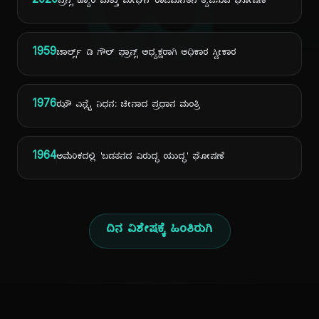
ದಿ
2020
ಪ್ರಿನ್ಸ್ ಹ್ಯಾರಿ ಮತ್ತು ಮೇಘನ್ ರಾಜಮನೆತನ ತ್ಯಜಿಸುವ ಘೋಷಣೆ
1959
ಚಾರ್ಲ್ಸ್ ಡಿ ಗೌಲ್ ಫ್ರಾನ್ಸ್ ಅಧ್ಯಕ್ಷರಾಗಿ ಅಧಿಕಾರ ಸ್ವೀಕಾರ
1976
ಝೌ ಎನ್ಲೈ ನಿಧನ: ಚೀನಾದ ಪ್ರಧಾನ ಮಂತ್ರಿ
1964
ಅಮೆರಿಕದಲ್ಲಿ 'ಬಡತನದ ವಿರುದ್ಧ ಯುದ್ಧ' ಘೋಷಣೆ
ದಿನ ವಿಶೇಷಕ್ಕೆ ಹಿಂತಿರುಗಿ