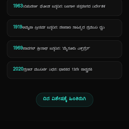
1963
ಋತುಪರ್ಣ ಘೋಷ್ ಜನ್ಮದಿನ: ಬಂಗಾಳಿ ಚಿತ್ರರಂಗದ ನಿರ್ದೇಶಕ
1919
ಅಮೃತಾ ಪ್ರೀತಮ್ ಜನ್ಮದಿನ: ಪಂಜಾಬಿ ಸಾಹಿತ್ಯದ ಪ್ರಮುಖ ಧ್ವನಿ
1969
ಜಾವಗಲ್ ಶ್ರೀನಾಥ್ ಜನ್ಮದಿನ: 'ಮೈಸೂರು ಎಕ್ಸ್‌ಪ್ರೆಸ್'
2020
ಪ್ರಣಬ್ ಮುಖರ್ಜಿ ನಿಧನ: ಭಾರತದ 13ನೇ ರಾಷ್ಟ್ರಪತಿ
ದಿನ ವಿಶೇಷಕ್ಕೆ ಹಿಂತಿರುಗಿ