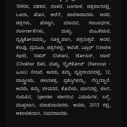
1990ರ, ದಶಕದ, ನಂತರ, ಬಂಗಾಳಿ, ಚಿತ್ರರಂಗದಲ್ಲಿ,
ಒಂದು, ಹೊಸ, ಅಲೆಗೆ, ಕಾರಣರಾದರು. ಅವರ,
ಚಿತ್ರಗಳು, ಹೆಚ್ಚಾಗಿ, ಮಾನವ, ಸಂಬಂಧಗಳ,
ಸಂಕೀರ್ಣತೆಗಳು, ಮತ್ತು, ಮಹಿಳೆಯರ,
ದೃಷ್ಟಿಕೋನವನ್ನು, ಸೂಕ್ಷ್ಮವಾಗಿ, ಚಿತ್ರಿಸುತ್ತವೆ. ಅವರ,
ಕೆಲವು, ಪ್ರಮುಖ, ಚಿತ್ರಗಳಲ್ಲಿ, 'ಉನಿಶೆ, ಏಪ್ರಿಲ್' (Unishe
April), 'ದಹನ್' (Dahan), 'ಚೋಖರ್, ಬಾಲಿ'
(Chokher Bali), ಮತ್ತು, 'ರೈನ್‌ಕೋಟ್' (Raincoat -
ಹಿಂದಿ) ಸೇರಿವೆ. ಅವರು, ತಮ್ಮ, ವೃತ್ತಿಜೀವನದಲ್ಲಿ, 12,
ರಾಷ್ಟ್ರೀಯ, ಚಲನಚಿತ್ರ, ಪ್ರಶಸ್ತಿಗಳನ್ನು, ಗೆದ್ದಿದ್ದಾರೆ.
ಅವರು, ತಮ್ಮ, ಜೀವನದ, ಕೊನೆಯ, ಭಾಗದಲ್ಲಿ, ಲಿಂಗ,
ಗುರುತಿನ, (gender identity) ವಿಷಯಗಳ, ಬಗ್ಗೆ,
ಮುಕ್ತವಾಗಿ, ಮಾತನಾಡಿದರು. ಅವರು, 2013 ರಲ್ಲಿ,
ಅಕಾಲಿಕವಾಗಿ, ನಿಧನರಾದರು.