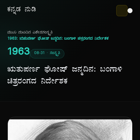
ಕನ್ನಡ ನುಡಿ
ಮುಖ ಪುಟ
ದಿನ ವಿಶೇಷ
ಸಂಸ್ಕೃತಿ
1963: ಋತುಪರ್ಣ ಘೋಷ್ ಜನ್ಮದಿನ: ಬಂಗಾಳಿ ಚಿತ್ರರಂಗದ ನಿರ್ದೇಶಕ
1963
08-31 · ಸಂಸ್ಕೃತಿ
ಋತುಪರ್ಣ ಘೋಷ್ ಜನ್ಮದಿನ: ಬಂಗಾಳಿ
ಚಿತ್ರರಂಗದ ನಿರ್ದೇಶಕ