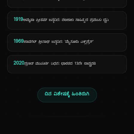
1919
ಅಮೃತಾ ಪ್ರೀತಮ್ ಜನ್ಮದಿನ: ಪಂಜಾಬಿ ಸಾಹಿತ್ಯದ ಪ್ರಮುಖ ಧ್ವನಿ
1969
ಜಾವಗಲ್ ಶ್ರೀನಾಥ್ ಜನ್ಮದಿನ: 'ಮೈಸೂರು ಎಕ್ಸ್‌ಪ್ರೆಸ್'
2020
ಪ್ರಣಬ್ ಮುಖರ್ಜಿ ನಿಧನ: ಭಾರತದ 13ನೇ ರಾಷ್ಟ್ರಪತಿ
ದಿನ ವಿಶೇಷಕ್ಕೆ ಹಿಂತಿರುಗಿ