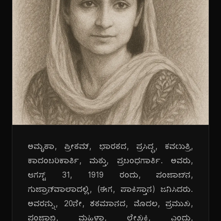
ಅಮೃತಾ, ಪ್ರೀತಮ್, ಭಾರತದ, ಪ್ರಸಿದ್ಧ, ಕವಯಿತ್ರಿ,
ಕಾದಂಬರಿಕಾರ್ತಿ, ಮತ್ತು, ಪ್ರಬಂಧಗಾರ್ತಿ. ಅವರು,
ಆಗಸ್ಟ್ 31, 1919 ರಂದು, ಪಂಜಾಬ್‌ನ,
ಗುಜ್ರಾನ್‌ವಾಲಾದಲ್ಲಿ, (ಈಗ, ಪಾಕಿಸ್ತಾನ) ಜನಿಸಿದರು.
ಅವರನ್ನು, 20ನೇ, ಶತಮಾನದ, ಮೊದಲ, ಪ್ರಮುಖ,
ಪಂಜಾಬಿ, ಮಹಿಳಾ, ಲೇಖಕಿ, ಎಂದು,