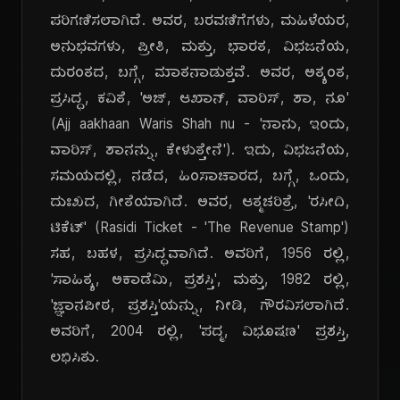
ಪರಿಗಣಿಸಲಾಗಿದೆ. ಅವರ, ಬರವಣಿಗೆಗಳು, ಮಹಿಳೆಯರ,
ಅನುಭವಗಳು, ಪ್ರೀತಿ, ಮತ್ತು, ಭಾರತ, ವಿಭಜನೆಯ,
ದುರಂತದ, ಬಗ್ಗೆ, ಮಾತನಾಡುತ್ತವೆ. ಅವರ, ಅತ್ಯಂತ,
ಪ್ರಸಿದ್ಧ, ಕವಿತೆ, 'ಅಜ್, ಆಖಾನ್, ವಾರಿಸ್, ಶಾ, ನೂ'
(Ajj aakhaan Waris Shah nu - 'ನಾನು, ಇಂದು,
ವಾರಿಸ್, ಶಾನನ್ನು, ಕೇಳುತ್ತೇನೆ'). ಇದು, ವಿಭಜನೆಯ,
ಸಮಯದಲ್ಲಿ, ನಡೆದ, ಹಿಂಸಾಚಾರದ, ಬಗ್ಗೆ, ಒಂದು,
ದುಃಖದ, ಗೀತೆಯಾಗಿದೆ. ಅವರ, ಆತ್ಮಚರಿತ್ರೆ, 'ರಸೀದಿ,
ಟಿಕೆಟ್' (Rasidi Ticket - 'The Revenue Stamp')
ಸಹ, ಬಹಳ, ಪ್ರಸಿದ್ಧವಾಗಿದೆ. ಅವರಿಗೆ, 1956 ರಲ್ಲಿ,
'ಸಾಹಿತ್ಯ, ಅಕಾಡೆಮಿ, ಪ್ರಶಸ್ತಿ', ಮತ್ತು, 1982 ರಲ್ಲಿ,
'ಜ್ಞಾನಪೀಠ, ಪ್ರಶಸ್ತಿ'ಯನ್ನು, ನೀಡಿ, ಗೌರವಿಸಲಾಗಿದೆ.
ಅವರಿಗೆ, 2004 ರಲ್ಲಿ, 'ಪದ್ಮ, ವಿಭೂಷಣ' ಪ್ರಶಸ್ತಿ,
ಲಭಿಸಿತು.