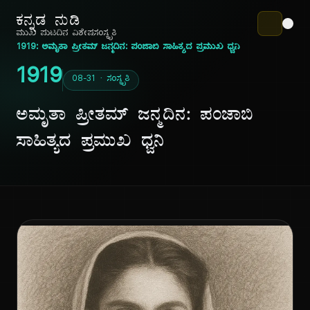
ಕನ್ನಡ ನುಡಿ
ಮುಖ ಪುಟ
ದಿನ ವಿಶೇಷ
ಸಂಸ್ಕೃತಿ
1919: ಅಮೃತಾ ಪ್ರೀತಮ್ ಜನ್ಮದಿನ: ಪಂಜಾಬಿ ಸಾಹಿತ್ಯದ ಪ್ರಮುಖ ಧ್ವನಿ
1919
08-31 · ಸಂಸ್ಕೃತಿ
ಅಮೃತಾ ಪ್ರೀತಮ್ ಜನ್ಮದಿನ: ಪಂಜಾಬಿ
ಸಾಹಿತ್ಯದ ಪ್ರಮುಖ ಧ್ವನಿ