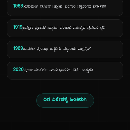
1963
ಋತುಪರ್ಣ ಘೋಷ್ ಜನ್ಮದಿನ: ಬಂಗಾಳಿ ಚಿತ್ರರಂಗದ ನಿರ್ದೇಶಕ
1919
ಅಮೃತಾ ಪ್ರೀತಮ್ ಜನ್ಮದಿನ: ಪಂಜಾಬಿ ಸಾಹಿತ್ಯದ ಪ್ರಮುಖ ಧ್ವನಿ
1969
ಜಾವಗಲ್ ಶ್ರೀನಾಥ್ ಜನ್ಮದಿನ: 'ಮೈಸೂರು ಎಕ್ಸ್‌ಪ್ರೆಸ್'
2020
ಪ್ರಣಬ್ ಮುಖರ್ಜಿ ನಿಧನ: ಭಾರತದ 13ನೇ ರಾಷ್ಟ್ರಪತಿ
ದಿನ ವಿಶೇಷಕ್ಕೆ ಹಿಂತಿರುಗಿ