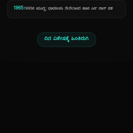
1965
1965ರ ಯುದ್ಧ: ಭಾರತೀಯ ಸೇನೆಯಿಂದ ಹಾಜಿ ಪಿರ್ ಪಾಸ್ ವಶ
ದಿನ ವಿಶೇಷಕ್ಕೆ ಹಿಂತಿರುಗಿ
ಕನ್ನಡ ನುಡಿ
ಕನ್ನಡ ಭಾಷೆ, ಸಂಸ್ಕೃತಿ ಮತ್ತು ಸಾಮಾನ್ಯ ಜ್ಞಾನದ ಡಿಜಿಟಲ್ ಆರ್ಕೈವ್