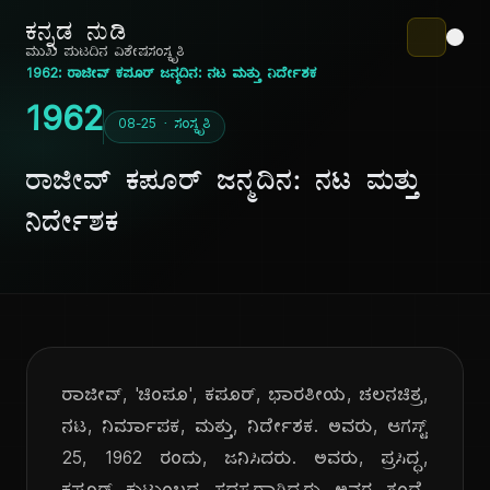
ಕನ್ನಡ ನುಡಿ
ಮುಖ ಪುಟ
ದಿನ ವಿಶೇಷ
ಸಂಸ್ಕೃತಿ
1962: ರಾಜೀವ್ ಕಪೂರ್ ಜನ್ಮದಿನ: ನಟ ಮತ್ತು ನಿರ್ದೇಶಕ
1962
08-25 · ಸಂಸ್ಕೃತಿ
ರಾಜೀವ್ ಕಪೂರ್ ಜನ್ಮದಿನ: ನಟ ಮತ್ತು
ನಿರ್ದೇಶಕ
ರಾಜೀವ್, 'ಚಿಂಪೂ', ಕಪೂರ್, ಭಾರತೀಯ, ಚಲನಚಿತ್ರ,
ನಟ, ನಿರ್ಮಾಪಕ, ಮತ್ತು, ನಿರ್ದೇಶಕ. ಅವರು, ಆಗಸ್ಟ್
25, 1962 ರಂದು, ಜನಿಸಿದರು. ಅವರು, ಪ್ರಸಿದ್ಧ,