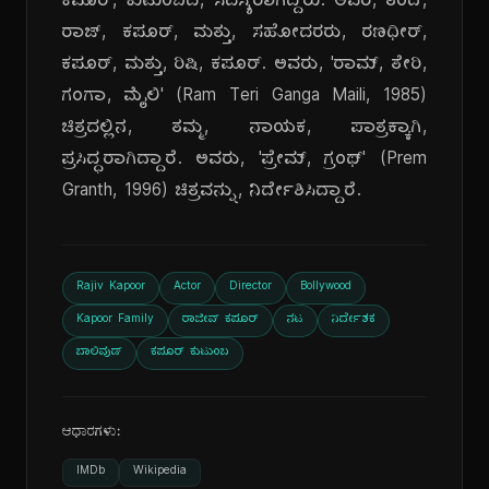
ಕಪೂರ್, ಕುಟುಂಬದ, ಸದಸ್ಯರಾಗಿದ್ದರು. ಅವರ, ತಂದೆ,
ರಾಜ್, ಕಪೂರ್, ಮತ್ತು, ಸಹೋದರರು, ರಣಧೀರ್,
ಕಪೂರ್, ಮತ್ತು, ರಿಷಿ, ಕಪೂರ್. ಅವರು, 'ರಾಮ್, ತೇರಿ,
ಗಂಗಾ, ಮೈಲಿ' (Ram Teri Ganga Maili, 1985)
ಚಿತ್ರದಲ್ಲಿನ, ತಮ್ಮ, ನಾಯಕ, ಪಾತ್ರಕ್ಕಾಗಿ,
ಪ್ರಸಿದ್ಧರಾಗಿದ್ದಾರೆ. ಅವರು, 'ಪ್ರೇಮ್, ಗ್ರಂಥ್' (Prem
Granth, 1996) ಚಿತ್ರವನ್ನು, ನಿರ್ದೇಶಿಸಿದ್ದಾರೆ.
Rajiv Kapoor
Actor
Director
Bollywood
Kapoor Family
ರಾಜೀವ್ ಕಪೂರ್
ನಟ
ನಿರ್ದೇಶಕ
ಬಾಲಿವುಡ್
ಕಪೂರ್ ಕುಟುಂಬ
ಆಧಾರಗಳು:
IMDb
Wikipedia