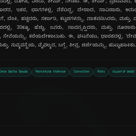
ಲ್ಲಿ, ದೋಷಿ, ಎಂದು, ತೀರ್ಪು, ನೀಡಿತು. ಈ, ತೀರ್ಪು, ಪ್ರಕಟವಾದ,
‌ನ, ಇತರ, ಭಾಗಗಳಲ್ಲಿ, ನೆರೆದಿದ್ದ, ದೇರಾದ, ಸಾವಿರಾರು, ಅನುಯ
 ಬೆಂಕಿ, ಹಚ್ಚಿದರು, ಸರ್ಕಾರಿ, ಕಟ್ಟಡಗಳನ್ನು, ನಾಶಪಡಿಸಿದರು, ಮತ್ತು
ದಲ್ಲಿ, 30ಕ್ಕೂ, ಹೆಚ್ಚು, ಜನರು, ಸಾವನ್ನಪ್ಪಿದರು, ಮತ್ತು, ನೂ
ಿಸಲು, ಸೇನೆಯನ್ನು, ಕರೆಯಬೇಕಾಯಿತು. ಈ, ಘಟನೆಯು, ಭಾರತದಲ್ಲಿ, 'ದೇ
ತು, ಸುವ್ಯವಸ್ಥೆಯ, ವೈಫಲ್ಯದ, ಬಗ್ಗೆ, ತೀವ್ರ, ಚರ್ಚೆಯನ್ನು, ಹುಟ್ಟುಹಾಕಿತು
Dera Sacha Sauda
Panchkula Violence
Conviction
Riots
ಗುರ್ಮೀತ್ ರಾಮ್ 