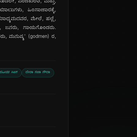
 ಕೂಡಲೇ, ಪಂಚಕುಲಾ, ಮತ್ತು,
ಾಯಿಗಳು, ಹಿಂಸಾಚಾರಕ್ಕೆ,
, ಮಾಧ್ಯಮದವರ, ಮೇಲೆ, ಹಲ್ಲೆ,
ರಾರು, ಜನರು, ಗಾಯಗೊಂಡರು.
ವರು, ಮನುಷ್ಯ' (godmen) ರ,
.
ರಹೀಮ್ ಸಿಂಗ್
ದೇರಾ ಸಚಾ ಸೌದಾ