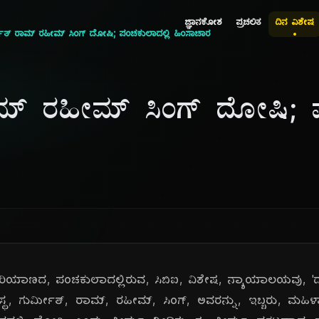
ಜ್ಞಾನಕೋಶ
ಪ್ರಚಲಿತ
ದಿನ ವಿಶೇಷ
ೀತ್ ರಾಮ್ ರಹೀಮ್ ಸಿಂಗ್ ದೋಷಿ; ಪಂಚಕುಲಾದಲ್ಲಿ ಹಿಂಸಾಚಾರ
ಮ್ ರಹೀಮ್ ಸಿಂಗ್ ದೋಷಿ; ಪ
 ಹರಿಯಾಣದ, ಪಂಚಕುಲಾದಲ್ಲಿರುವ, ಸಿಬಿಐ, ವಿಶೇಷ, ನ್ಯಾಯಾಲಯವು, '
ಸ್ಥ, ಗುರ್ಮೀತ್, ರಾಮ್, ರಹೀಮ್, ಸಿಂಗ್, ಅವರನ್ನು, ಇಬ್ಬರು, ಮ