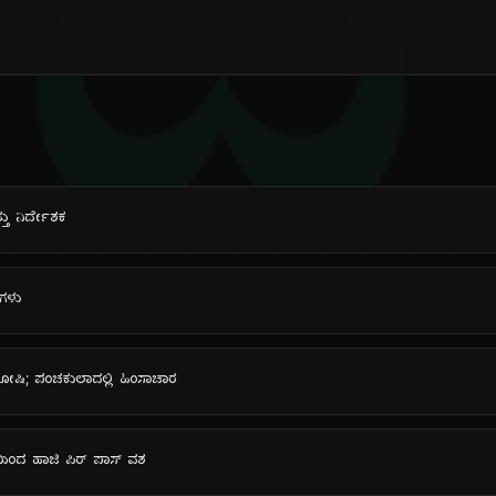
ದಿ
ತು ನಿರ್ದೇಶಕ
ಟಗಳು
ೋಷಿ; ಪಂಚಕುಲಾದಲ್ಲಿ ಹಿಂಸಾಚಾರ
ಿಂದ ಹಾಜಿ ಪಿರ್ ಪಾಸ್ ವಶ