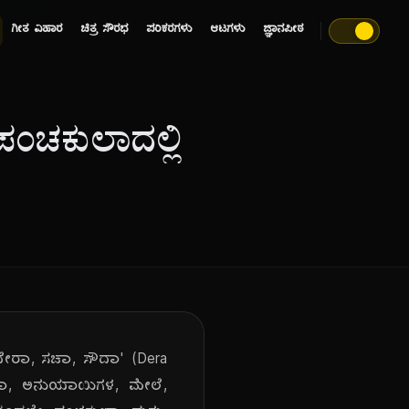
ಗೀತ ವಿಹಾರ
ಚಿತ್ರ ಸೌರಭ
ಪರಿಕರಗಳು
ಆಟಗಳು
ಜ್ಞಾನಪೀಠ
ಂಚಕುಲಾದಲ್ಲಿ
ದೇರಾ, ಸಚಾ, ಸೌದಾ' (Dera
ಹಿಳಾ, ಅನುಯಾಯಿಗಳ, ಮೇಲೆ,