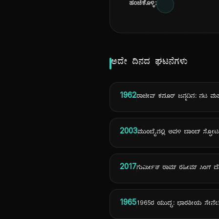
ಹಂಚಿಕೊಳ್ಳಿ:
ಅದೇ ದಿನದ ಘಟನೆಗಳು
1962
ರಾಜೀವ್ ಕಪೂರ್ ಜನ್ಮದಿನ: ನಟ ಮತ್
2003
ಮುಂಬೈನಲ್ಲಿ ಅವಳಿ ಬಾಂಬ್ ಸ್ಫೋ
2017
ಗುರ್ಮೀತ್ ರಾಮ್ ರಹೀಮ್ ಸಿಂಗ್ ದ
1965
1965ರ ಯುದ್ಧ: ಭಾರತೀಯ ಸೇನೆಯ