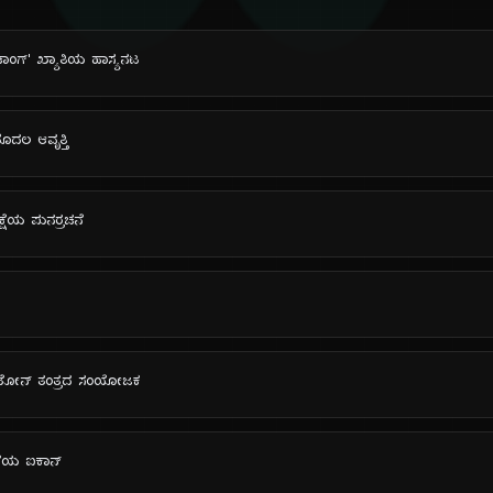
ಚಾಂಗ್' ಖ್ಯಾತಿಯ ಹಾಸ್ಯನಟ
 ಮೊದಲ ಆವೃತ್ತಿ
ನಕ್ಷೆಯ ಪುನರ್ರಚನೆ
12-ಟೋನ್ ತಂತ್ರದ ಸಂಯೋಜಕ
ಕಲೆಯ ಐಕಾನ್