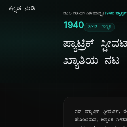
ಕನ್ನಡ ನುಡಿ
ಮುಖ ಪುಟ
ದಿನ ವಿಶೇಷ
ಸಂಸ್ಕೃತಿ
1940: ಪ್ಯಾಟ್ರಿಕ್
1940
07-13 · ಸಂಸ್ಕೃತಿ
ಪ್ಯಾಟ್ರಿಕ್ ಸ್ಟೀವ
ಖ್ಯಾತಿಯ ನಟ
ಸರ್ ಪ್ಯಾಟ್ರಿಕ್ ಸ್ಟೀವರ್ಟ
ಹೊಂದಿರುವ, ಅತ್ಯಂತ ಗೌರವಾನ