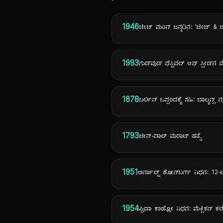
1946
ಚೀಚ್ ಮರಿನ್ ಜನ್ಮದಿನ: 'ಚೀಚ್ & 
1993
ಗುಡ್‌ವುಡ್ ಫೆಸ್ಟಿವಲ್ ಆಫ್ ಸ್ಪೀಡ್‌ನ
1878
ಬರ್ಲಿನ್ ಒಪ್ಪಂದಕ್ಕೆ ಸಹಿ: ಬಾಲ್ಕನ್ಸ್ 
1793
ಜೀನ್-ಪಾಲ್ ಮರಾಟ್ ಹತ್ಯೆ
1951
ಅರ್ನಾಲ್ಡ್ ಶೋನ್‌ಬರ್ಗ್ ನಿಧನ: 
1954
ಫ್ರಿಡಾ ಕಾಹ್ಲೋ ನಿಧನ: ಮೆಕ್ಸಿಕನ್ 