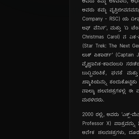
ಅವರು ತಮ್ಮ ಆಳವಾದ, ಅಧಿಕಾ
ಅವರು ತಮ್ಮ ವೃತ್ತಿಜೀವನವನ
Company - RSC) ಯ ದೀರ್ಘಕಾ
ಆಫ್ ವೆನಿಸ್', ಮತ್ತು 'ದಿ ಟೆಂ
Christmas Carol) ನ ಏಕ-ವ್ಯಕ
(Star Trek: The Next Ge
ಲುಕ್ ಪಿಕಾರ್ಡ್' (Captain 
ವೈಜ್ಞಾನಿಕ-ಕಾದಂಬರಿ ಸರಣಿಯಲ
ಬುದ್ಧಿವಂತಿಕೆ, ಘನತೆ ಮತ
ಖ್ಯಾತಿಯನ್ನು ತಂದುಕೊಟ್ಟಿ
ನಾಲ್ಕು ಚಲನಚಿತ್ರಗಳಲ್ಲಿ ಈ ಪಾ
ಮರಳಿದರು.
2000 ರಲ್ಲಿ, ಅವರು 'ಎಕ್ಸ್-ಮೆ
Professor X) ಪಾತ್ರವನ್ನು
ಅನೇಕ ಚಲನಚಿತ್ರಗಳು, ದೂರದ