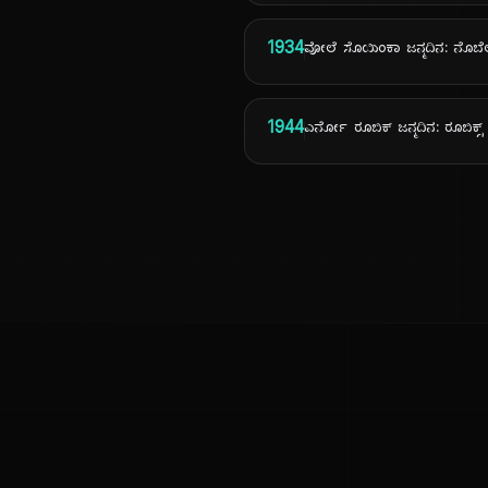
1934
ವೋಲೆ ಸೊಯಿಂಕಾ ಜನ್ಮದಿನ: ನೊಬೆಲ
1944
ಎರ್ನೋ ರೂಬಿಕ್ ಜನ್ಮದಿನ: ರೂಬಿಕ್ಸ
ಕನ್ನಡ ನುಡಿ