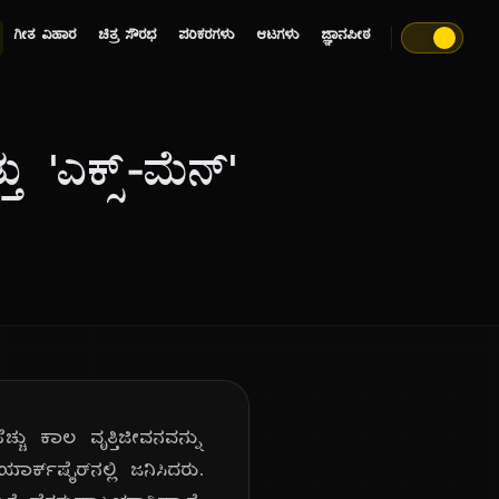
ಗೀತ ವಿಹಾರ
ಚಿತ್ರ ಸೌರಭ
ಪರಿಕರಗಳು
ಆಟಗಳು
ಜ್ಞಾನಪೀಠ
್ತು 'ಎಕ್ಸ್-ಮೆನ್'
ಚ್ಚು ಕಾಲ ವೃತ್ತಿಜೀವನವನ್ನು
್ಕ್‌ಷೈರ್‌ನಲ್ಲಿ ಜನಿಸಿದರು.