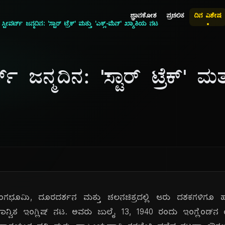
ಜ್ಞಾನಕೋಶ
ಪ್ರಚಲಿತ
ದಿನ ವಿಶೇಷ
 ಸ್ಟೀವರ್ಟ್ ಜನ್ಮದಿನ: 'ಸ್ಟಾರ್ ಟ್ರೆಕ್' ಮತ್ತು 'ಎಕ್ಸ್-ಮೆನ್' ಖ್ಯಾತಿಯ ನಟ
ರ್ಟ್ ಜನ್ಮದಿನ: 'ಸ್ಟಾರ್ ಟ್ರೆಕ್' ಮತ
್, ರಂಗಭೂಮಿ, ದೂರದರ್ಶನ ಮತ್ತು ಚಲನಚಿತ್ರದಲ್ಲಿ ಆರು ದಶಕಗಳಿಗೂ ಹೆ
್ವಿತ ಇಂಗ್ಲಿಷ್ ನಟ. ಅವರು ಜುಲೈ 13, 1940 ರಂದು ಇಂಗ್ಲೆಂಡ್‌ನ ಯಾರ