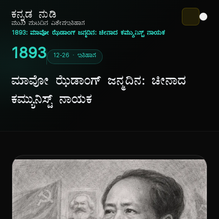
ಕನ್ನಡ ನುಡಿ
ಮುಖ ಪುಟ
ದಿನ ವಿಶೇಷ
ಇತಿಹಾಸ
1893: ಮಾವೋ ಝೆಡಾಂಗ್ ಜನ್ಮದಿನ: ಚೀನಾದ ಕಮ್ಯುನಿಸ್ಟ್ ನಾಯಕ
1893
12-26 · ಇತಿಹಾಸ
ಮಾವೋ ಝೆಡಾಂಗ್ ಜನ್ಮದಿನ: ಚೀನಾದ
ಕಮ್ಯುನಿಸ್ಟ್ ನಾಯಕ