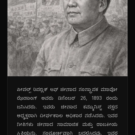
ಪೀಪಲ್ಸ್ ರಿಪಬ್ಲಿಕ್ ಆಫ್ ಚೀನಾದ ಸಂಸ್ಥಾಪಕ ಮಾವೋ
ಝೆಡಾಂಗ್ ಅವರು ಡಿಸೆಂಬರ್ 26, 1893 ರಂದು
ಜನಿಸಿದರು. ಇವರು ಚೀನಾದ ಕಮ್ಯುನಿಸ್ಟ್ ಪಕ್ಷದ
ಅಧ್ಯಕ್ಷರಾಗಿ ದೀರ್ಘಕಾಲ ಅಧಿಕಾರ ನಡೆಸಿದರು. ಇವರ
ನೀತಿಗಳು ಚೀನಾದ ಸಾಮಾಜಿಕ ಮತ್ತು ರಾಜಕೀಯ
ಸ್ಥಿತಿಯನ್ನು ಸಂಪೂರ್ಣವಾಗಿ ಬದಲಿಸಿದವು. ಇವರ