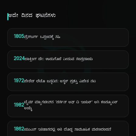
ಅದೇ ದಿನದ ಘಟನೆಗಳು
ದಿ
1805
ಪ್ರೆಸ್‌ಬರ್ಗ್ ಒಪ್ಪಂದಕ್ಕೆ ಸಹಿ
2024
ಬಾಕ್ಸಿಂಗ್ ಡೇ: ಉಡುಗೊರೆ ನೀಡುವ ಸಂಪ್ರದಾಯ
1972
ಜೇರೆಡ್ ಲೆಟೊ ಜನ್ಮದಿನ: ಆಸ್ಕರ್ ಪ್ರಶಸ್ತಿ ವಿಜೇತ ನಟ
ಟೈಮ್ ಮ್ಯಾಗಜೀನ್‌ನ 'ಪರ್ಸನ್ ಆಫ್ ದಿ ಇಯರ್' ಆಗಿ ಕಂಪ್ಯೂಟರ್
1982
ಆಯ್ಕೆ
1862
ಯುಎಸ್ ಇತಿಹಾಸದಲ್ಲಿ ಅತಿ ದೊಡ್ಡ ಸಾಮೂಹಿಕ ಮರಣದಂಡನೆ