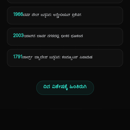
1966
ಟಿಮ್ ಪೇನ್ ಜನ್ಮದಿನ: ಆಸ್ಟ್ರೇಲಿಯನ್ ಕ್ರಿಕೆಟಿಗ
2003
ಇರಾನ್‌ನ ಬಾಮ್ ನಗರದಲ್ಲಿ ಭೀಕರ ಭೂಕಂಪ
1791
ಚಾರ್ಲ್ಸ್ ಬ್ಯಾಬೇಜ್ ಜನ್ಮದಿನ: ಕಂಪ್ಯೂಟರ್ ಪಿತಾಮಹ
ದಿನ ವಿಶೇಷಕ್ಕೆ ಹಿಂತಿರುಗಿ