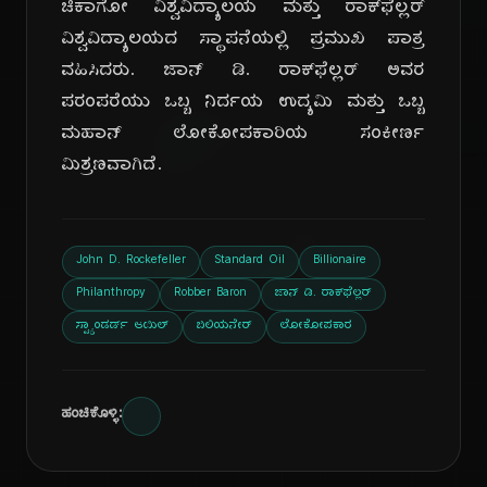
ಚಿಕಾಗೋ ವಿಶ್ವವಿದ್ಯಾಲಯ ಮತ್ತು ರಾಕ್‌ಫೆಲ್ಲರ್
ವಿಶ್ವವಿದ್ಯಾಲಯದ ಸ್ಥಾಪನೆಯಲ್ಲಿ ಪ್ರಮುಖ ಪಾತ್ರ
ವಹಿಸಿದರು. ಜಾನ್ ಡಿ. ರಾಕ್‌ಫೆಲ್ಲರ್ ಅವರ
ದಿ
ಪರಂಪರೆಯು ಒಬ್ಬ ನಿರ್ದಯ ಉದ್ಯಮಿ ಮತ್ತು ಒಬ್ಬ
ಮಹಾನ್ ಲೋಕೋಪಕಾರಿಯ ಸಂಕೀರ್ಣ
ಮಿಶ್ರಣವಾಗಿದೆ.
John D. Rockefeller
Standard Oil
Billionaire
Philanthropy
Robber Baron
ಜಾನ್ ಡಿ. ರಾಕ್‌ಫೆಲ್ಲರ್
ಸ್ಟ್ಯಾಂಡರ್ಡ್ ಆಯಿಲ್
ಬಿಲಿಯನೇರ್
ಲೋಕೋಪಕಾರ
ಹಂಚಿಕೊಳ್ಳಿ: