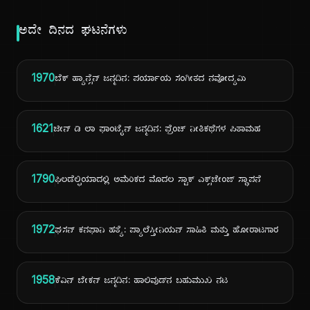
ಅದೇ ದಿನದ ಘಟನೆಗಳು
1970
ಬೆಕ್ ಹ್ಯಾನ್ಸೆನ್ ಜನ್ಮದಿನ: ಪರ್ಯಾಯ ಸಂಗೀತದ ನವೋದ್ಯಮಿ
1621
ಜೀನ್ ಡಿ ಲಾ ಫಾಂಟೈನ್ ಜನ್ಮದಿನ: ಫ್ರೆಂಚ್ ನೀತಿಕಥೆಗಳ ಪಿತಾಮಹ
1790
ಫಿಲಡೆಲ್ಫಿಯಾದಲ್ಲಿ ಅಮೆರಿಕದ ಮೊದಲ ಸ್ಟಾಕ್ ಎಕ್ಸ್‌ಚೇಂಜ್ ಸ್ಥಾಪನೆ
1972
ಘಸನ್ ಕನಫಾನಿ ಹತ್ಯೆ: ಪ್ಯಾಲೆಸ್ತೀನಿಯನ್ ಸಾಹಿತಿ ಮತ್ತು ಹೋರಾಟಗಾರ
1958
ಕೆವಿನ್ ಬೇಕನ್ ಜನ್ಮದಿನ: ಹಾಲಿವುಡ್‌ನ ಬಹುಮುಖ ನಟ