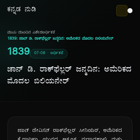
ಕನ್ನಡ ನುಡಿ
ಮುಖ ಪುಟ
ದಿನ ವಿಶೇಷ
ಆರ್ಥಿಕತೆ
1839: ಜಾನ್ ಡಿ. ರಾಕ್‌ಫೆಲ್ಲರ್ ಜನ್ಮದಿನ: ಅಮೆರಿಕದ ಮೊದಲ ಬಿಲಿಯನೇರ್
1839
07-08 · ಆರ್ಥಿಕತೆ
ಜಾನ್ ಡಿ. ರಾಕ್‌ಫೆಲ್ಲರ್ ಜನ್ಮದಿನ: ಅಮೆರಿಕದ
ಮೊದಲ ಬಿಲಿಯನೇರ್
ಜಾನ್ ಡೇವಿಸನ್ ರಾಕ್‌ಫೆಲ್ಲರ್ ಸೀನಿಯರ್, ಅಮೆರಿಕದ