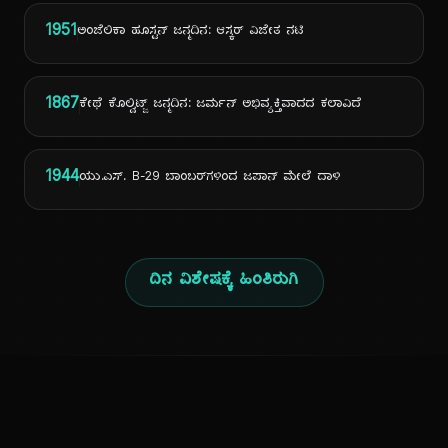
1951
ಅಂಜೆಲಿಕಾ ಹೂಸ್ಟನ್ ಜನ್ಮದಿನ: ಆಸ್ಕರ್ ವಿಜೇತ ನಟಿ
1867
ಕೇಥೆ ಕೊಲ್ವಿಟ್ಜ್ ಜನ್ಮದಿನ: ಜರ್ಮನ್ ಅಭಿವ್ಯಕ್ತಿವಾದದ ಕಲಾವಿದೆ
1944
ಯು.ಎಸ್. B-29 ಬಾಂಬರ್‌ಗಳಿಂದ ಜಪಾನ್ ಮೇಲೆ ದಾಳಿ
ದಿನ ವಿಶೇಷಕ್ಕೆ ಹಿಂತಿರುಗಿ