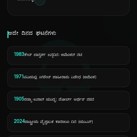
ದಿ
ಅದೇ ದಿನದ ಘಟನೆಗಳು
1983
ಕೇಟ್ ಬಾಸ್ವರ್ತ್ ಜನ್ಮದಿನ: ಅಮೆರಿಕನ್ ನಟಿ
1971
ಟಿವಿಯಲ್ಲಿ ಸಿಗರೇಟ್ ಜಾಹೀರಾತು ನಿಷೇಧ (ಅಮೆರಿಕ)
1905
ರಷ್ಯಾ-ಜಪಾನ್ ಯುದ್ಧ: ಪೋರ್ಟ್ ಆರ್ಥರ್ ಪತನ
2024
ರಾಷ್ಟ್ರೀಯ ವೈಜ್ಞಾನಿಕ ಕಾದಂಬರಿ ದಿನ (ಯುಎಸ್)