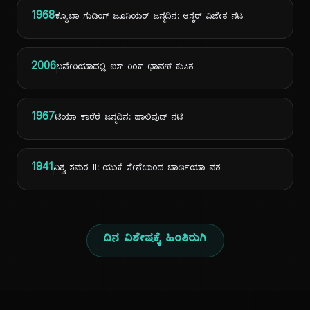
1968
ಕ್ಯೂಬಾ ಗುಡಿಂಗ್ ಜೂನಿಯರ್ ಜನ್ಮದಿನ: ಆಸ್ಕರ್ ವಿಜೇತ ನಟ
2006
ಬವೇರಿಯಾದಲ್ಲಿ ಐಸ್ ರಿಂಕ್ ಛಾವಣಿ ಕುಸಿತ
1967
ಟಿಯಾ ಕಾರೆರೆ ಜನ್ಮದಿನ: ಹಾಲಿವುಡ್ ನಟಿ
1941
ವಿಶ್ವ ಸಮರ II: ಯುಕೆ ಸೇನೆಯಿಂದ ಬಾರ್ಡಿಯಾ ವಶ
ದಿನ ವಿಶೇಷಕ್ಕೆ ಹಿಂತಿರುಗಿ