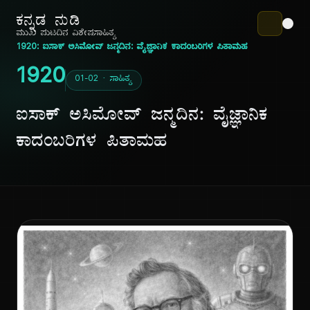
ಕನ್ನಡ ನುಡಿ
ಮುಖ ಪುಟ
ದಿನ ವಿಶೇಷ
ಸಾಹಿತ್ಯ
1920: ಐಸಾಕ್ ಅಸಿಮೋವ್ ಜನ್ಮದಿನ: ವೈಜ್ಞಾನಿಕ ಕಾದಂಬರಿಗಳ ಪಿತಾಮಹ
1920
01-02 · ಸಾಹಿತ್ಯ
ಐಸಾಕ್ ಅಸಿಮೋವ್ ಜನ್ಮದಿನ: ವೈಜ್ಞಾನಿಕ
ಕಾದಂಬರಿಗಳ ಪಿತಾಮಹ