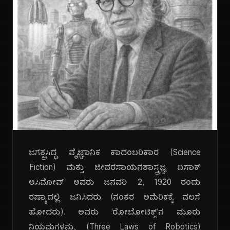
ಜಗತ್ಪ್ರಸಿದ್ಧ ವೈಜ್ಞಾನಿಕ ಕಾದಂಬರಿಕಾರ (Science
Fiction) ಮತ್ತು ಜೀವರಸಾಯನಶಾಸ್ತ್ರಜ್ಞ ಐಸಾಕ್
ಅಸಿಮೋವ್ ಅವರು ಜನವರಿ 2, 1920 ರಂದು
ರಷ್ಯಾದಲ್ಲಿ ಜನಿಸಿದರು (ನಂತರ ಅಮೆರಿಕಕ್ಕೆ ವಲಸೆ
ಹೋದರು). ಅವರು 'ರೋಬೋಟಿಕ್ಸ್'ನ ಮೂರು
ನಿಯಮಗಳನ್ನು (Three Laws of Robotics)