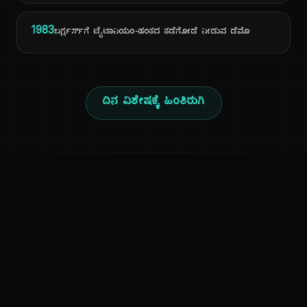
1983
ಬರ್ಗ್ಲರ್ಸ್‌ಗೆ ಟೈಟಾನಿಯಂ-ಹಂತದ ತಡೆಗೋಡೆ ನೀಡುವ ಡೆಮೊ
ದಿನ ವಿಶೇಷಕ್ಕೆ ಹಿಂತಿರುಗಿ
ಕನ್ನಡ ನುಡಿ
ಕನ್ನಡ ಭಾಷೆ, ಸಂಸ್ಕೃತಿ ಮತ್ತು ಸಾಮಾನ್ಯ ಜ್ಞಾನದ ಡಿಜಿಟಲ್ ಆರ್ಕೈವ್