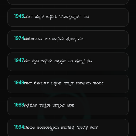
1945
ಎರ್ನೀ ಹಡ್ಸನ್ ಜನ್ಮದಿನ: 'ಘೋಸ್ಟ್‌ಬಸ್ಟರ್ಸ್' ನಟ
1974
ಜಿಯೋವಾನಿ ರಿಬಿಸಿ ಜನ್ಮದಿನ: 'ಫ್ರೆಂಡ್ಸ್' ನಟ
1947
ವೆಸ್ ಸ್ಟುಡಿ ಜನ್ಮದಿನ: 'ಡ್ಯಾನ್ಸಸ್ ವಿತ್ ವುಲ್ವ್ಸ್' ನಟ
ದಿ
1949
ಪಾಲ್ ರೋಜರ್ಸ್ ಜನ್ಮದಿನ: 'ಬ್ಯಾಡ್ ಕಂಪನಿ'ಯ ಗಾಯಕ
1983
ಗಿಲ್ಲೆರ್ಮೊ ಕಾಬ್ರೆರಾ ಇನ್ಫಾಂಟೆ ನಿಧನ
1994
ಮೊದಲ ಅಂತಾರಾಷ್ಟ್ರೀಯ ಚಲನಚಿತ್ರ: 'ಫಾರೆಸ್ಟ್ ಗಂಪ್'