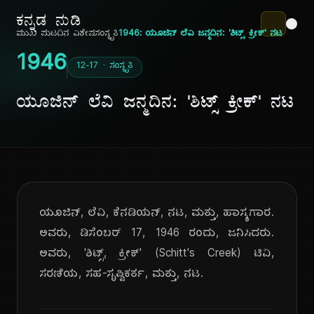
ಕನ್ನಡ ನುಡಿ
ಮುಖ ಪುಟ
ದಿನ ವಿಶೇಷ
ಸಂಸ್ಕೃತಿ
1946: ಯೂಜಿನ್ ಲೆವಿ ಜನ್ಮದಿನ: 'ಶಿಟ್ಸ್ ಕ್ರೀಕ್' ನಟ
1946
12-17 · ಸಂಸ್ಕೃತಿ
ಯೂಜಿನ್ ಲೆವಿ ಜನ್ಮದಿನ: 'ಶಿಟ್ಸ್ ಕ್ರೀಕ್' ನಟ
ಯೂಜಿನ್, ಲೆವಿ, ಕೆನಡಿಯನ್, ನಟ, ಮತ್ತು, ಹಾಸ್ಯಗಾರ.
ಅವರು, ಡಿಸೆಂಬರ್ 17, 1946 ರಂದು, ಜನಿಸಿದರು.
ಅವರು, 'ಶಿಟ್ಸ್, ಕ್ರೀಕ್' (Schitt's Creek) ಟಿವಿ,
ಸರಣಿಯ, ಸಹ-ಸೃಷ್ಟಿಕರ್ತ, ಮತ್ತು, ನಟ.