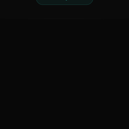
ಕನ್ನಡ ನುಡಿ
ಕನ್ನಡ ಭಾಷೆ, ಸಂಸ್ಕೃತಿ ಮತ್ತು ಸಾಮಾನ್ಯ ಜ್ಞಾನದ ಡಿಜಿಟಲ್ ಆರ್ಕೈವ್