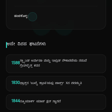
ದಿ
ಹಂಚಿಕೊಳ್ಳಿ:
ಅದೇ ದಿನದ ಘಟನೆಗಳು
ಸ್ಪ್ಯಾನಿಷ್ ಆರ್ಮಡಾ ಮತ್ತು ಇಂಗ್ಲಿಷ್ ನೌಕಾಪಡೆಯ ನಡುವೆ
1588
ಗ್ರೇವ್‌ಲೈನ್ಸ್ ಕದನ
1830
ಫ್ರಾನ್ಸ್‌ನ 'ಜುಲೈ ಕ್ರಾಂತಿ'ಯಲ್ಲಿ ಚಾರ್ಲ್ಸ್ Xನ ಪದಚ್ಯುತಿ
1844
ನ್ಯೂಯಾರ್ಕ್ ಯಾಚ್ ಕ್ಲಬ್ ಸ್ಥಾಪನೆ