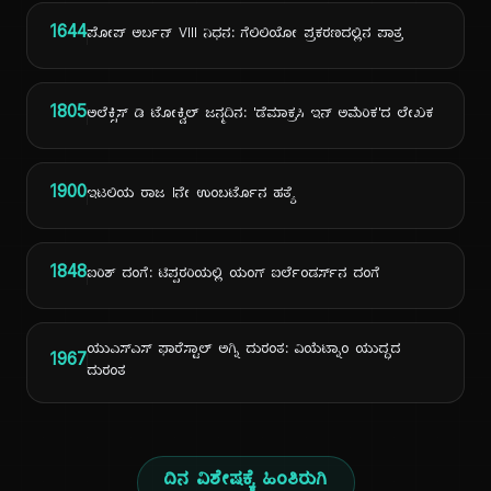
1644
ಪೋಪ್ ಅರ್ಬನ್ VIII ನಿಧನ: ಗೆಲಿಲಿಯೋ ಪ್ರಕರಣದಲ್ಲಿನ ಪಾತ್ರ
1805
ಅಲೆಕ್ಸಿಸ್ ಡಿ ಟೋಕ್ವಿಲ್ ಜನ್ಮದಿನ: 'ಡೆಮಾಕ್ರಸಿ ಇನ್ ಅಮೆರಿಕ'ದ ಲೇಖಕ
1900
ಇಟಲಿಯ ರಾಜ Iನೇ ಉಂಬರ್ಟೊನ ಹತ್ಯೆ
1848
ಐರಿಶ್ ದಂಗೆ: ಟಿಪ್ಪರರಿಯಲ್ಲಿ ಯಂಗ್ ಐರ್ಲೆಂಡರ್ಸ್‌ನ ದಂಗೆ
ಯುಎಸ್ಎಸ್ ಫಾರೆಸ್ಟಾಲ್ ಅಗ್ನಿ ದುರಂತ: ವಿಯೆಟ್ನಾಂ ಯುದ್ಧದ
1967
ದುರಂತ
ದಿನ ವಿಶೇಷಕ್ಕೆ ಹಿಂತಿರುಗಿ