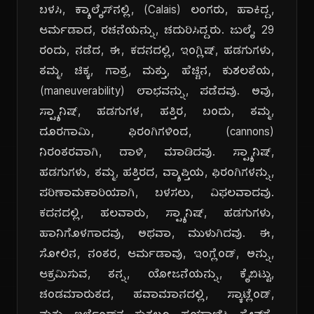
ಬಳಸಿ, ಕ್ಯಾಲೈಸ್‌ನಲ್ಲಿ, (Calais) ಲಂಗರು, ಹಾಕಿದ್ದ,
ಆರ್ಮಡಾದ, ರಚನೆಯನ್ನು, ಚದುರಿಸಿದ್ದರು. ಜುಲೈ 29
ರಂದು, ನಡೆದ, ಈ, ಕದನದಲ್ಲಿ, ಇಂಗ್ಲಿಷ್, ಹಡಗುಗಳು,
ತಮ್ಮ, ಚಿಕ್ಕ, ಗಾತ್ರ, ಮತ್ತು, ಹೆಚ್ಚಿನ, ಕುಶಲತೆಯ,
(maneuverability) ಲಾಭವನ್ನು, ಪಡೆದವು. ಅವು,
ಸ್ಪ್ಯಾನಿಷ್, ಹಡಗುಗಳ, ಹತ್ತಿರ, ಬಂದು, ತಮ್ಮ,
ದೂರಗಾಮಿ, ಫಿರಂಗಿಗಳಿಂದ, (cannons)
ನಿರಂತರವಾಗಿ, ದಾಳಿ, ಮಾಡಿದವು. ಸ್ಪ್ಯಾನಿಷ್,
ಹಡಗುಗಳು, ತಮ್ಮ, ಹತ್ತಿರದ, ವ್ಯಾಪ್ತಿಯ, ಫಿರಂಗಿಗಳನ್ನು,
ಪರಿಣಾಮಕಾರಿಯಾಗಿ, ಬಳಸಲು, ವಿಫಲವಾದವು.
ಕದನದಲ್ಲಿ, ಹಲವಾರು, ಸ್ಪ್ಯಾನಿಷ್, ಹಡಗುಗಳು,
ಹಾನಿಗೊಳಗಾದವು, ಅಥವಾ, ಮುಳುಗಿದವು. ಈ,
ಸೋಲಿನ, ನಂತರ, ಆರ್ಮಡಾವು, ಇಂಗ್ಲೆಂಡ್, ಅನ್ನು,
ಆಕ್ರಮಿಸುವ, ತನ್ನ, ಯೋಜನೆಯನ್ನು, ಕೈಬಿಟ್ಟು,
ಚಂಡಮಾರುತದ, ಹವಾಮಾನದಲ್ಲಿ, ಸ್ಕಾಟ್ಲೆಂಡ್,