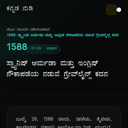
ಕನ್ನಡ ನುಡಿ
ಮುಖ ಪುಟ
ದಿನ ವಿಶೇಷ
ಇತಿಹಾಸ
1588: ಸ್ಪ್ಯಾನಿಷ್ ಆರ್ಮಡಾ ಮತ್ತು ಇಂಗ್ಲಿಷ್ ನೌಕಾಪಡೆಯ ನಡುವೆ ಗ್ರೇವ್‌ಲೈನ್ಸ್ ಕದನ
1588
07-29 · ಇತಿಹಾಸ
ಸ್ಪ್ಯಾನಿಷ್ ಆರ್ಮಡಾ ಮತ್ತು ಇಂಗ್ಲಿಷ್
ನೌಕಾಪಡೆಯ ನಡುವೆ ಗ್ರೇವ್‌ಲೈನ್ಸ್ ಕದನ
ಜುಲೈ 29, 1588 ರಂದು, (ಹಳೆಯ, ಶೈಲಿಯ,