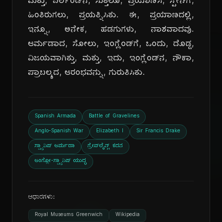
ಮತ್ತು, ಐರ್ಲೆಂಡ್‌ನ, ಸುತ್ತಲೂ, ಪ್ರಯಾಣಿಸಿ, ಸ್ಪೇನ್‌ಗೆ,
ಹಿಂತಿರುಗಲು, ಪ್ರಯತ್ನಿಸಿತು. ಈ, ಪ್ರಯಾಣದಲ್ಲಿ,
ಇನ್ನೂ, ಅನೇಕ, ಹಡಗುಗಳು, ನಾಶವಾದವು.
ಆರ್ಮಡಾದ, ಸೋಲು, ಇಂಗ್ಲೆಂಡ್‌ಗೆ, ಒಂದು, ದೊಡ್ಡ,
ವಿಜಯವಾಗಿತ್ತು, ಮತ್ತು, ಇದು, ಇಂಗ್ಲೆಂಡ್‌ನ, ನೌಕಾ,
ಪ್ರಾಬಲ್ಯದ, ಆರಂಭವನ್ನು, ಗುರುತಿಸಿತು.
Spanish Armada
Battle of Gravelines
Anglo-Spanish War
Elizabeth I
Sir Francis Drake
ಸ್ಪ್ಯಾನಿಷ್ ಆರ್ಮಡಾ
ಗ್ರೇವ್‌ಲೈನ್ಸ್ ಕದನ
ಆಂಗ್ಲೋ-ಸ್ಪ್ಯಾನಿಷ್ ಯುದ್ಧ
ಆಧಾರಗಳು:
Royal Museums Greenwich
Wikipedia