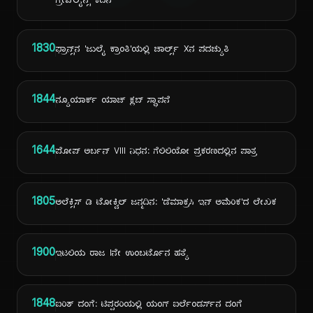
ಗ್ರೇವ್‌ಲೈನ್ಸ್ ಕದನ
1830
ಫ್ರಾನ್ಸ್‌ನ 'ಜುಲೈ ಕ್ರಾಂತಿ'ಯಲ್ಲಿ ಚಾರ್ಲ್ಸ್ Xನ ಪದಚ್ಯುತಿ
1844
ನ್ಯೂಯಾರ್ಕ್ ಯಾಚ್ ಕ್ಲಬ್ ಸ್ಥಾಪನೆ
1644
ಪೋಪ್ ಅರ್ಬನ್ VIII ನಿಧನ: ಗೆಲಿಲಿಯೋ ಪ್ರಕರಣದಲ್ಲಿನ ಪಾತ್ರ
1805
ಅಲೆಕ್ಸಿಸ್ ಡಿ ಟೋಕ್ವಿಲ್ ಜನ್ಮದಿನ: 'ಡೆಮಾಕ್ರಸಿ ಇನ್ ಅಮೆರಿಕ'ದ ಲೇಖಕ
1900
ಇಟಲಿಯ ರಾಜ Iನೇ ಉಂಬರ್ಟೊನ ಹತ್ಯೆ
1848
ಐರಿಶ್ ದಂಗೆ: ಟಿಪ್ಪರರಿಯಲ್ಲಿ ಯಂಗ್ ಐರ್ಲೆಂಡರ್ಸ್‌ನ ದಂಗೆ