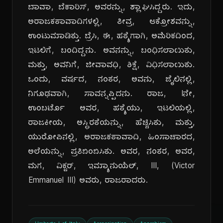
ಬಾವಾ, ಬೆಕಾರಿಸ್, ಅವರನ್ನು, ಶ್ಲಾಘಿಸಿದ್ದರು. ಇದು,
ಅರಾಜಕತಾವಾದಿಗಳಲ್ಲಿ, ತೀವ್ರ, ಆಕ್ರೋಶವನ್ನು,
ಉಂಟುಮಾಡಿತ್ತು. ಬ್ರೆಸಿ, ಈ, ಹತ್ಯೆಗಾಗಿ, ಅಮೆರಿಕದಿಂದ,
ಇಟಲಿಗೆ, ಬಂದಿದ್ದನು. ಅವನನ್ನು, ಬಂಧಿಸಲಾಯಿತು,
ಮತ್ತು, ಅವನಿಗೆ, ಜೀವಾವಧಿ, ಶಿಕ್ಷೆ, ವಿಧಿಸಲಾಯಿತು.
ಒಂದು, ವರ್ಷದ, ನಂತರ, ಅವನು, ಜೈಲಿನಲ್ಲಿ,
ನಿಗೂಢವಾಗಿ, ಸಾವನ್ನಪ್ಪಿದನು. ರಾಜ, Iನೇ,
ಉಂಬರ್ಟೊ ಅವರ, ಹತ್ಯೆಯು, ಇಟಲಿಯಲ್ಲಿ,
ರಾಜಕೀಯ, ಅಸ್ಥಿರತೆಯನ್ನು, ಹೆಚ್ಚಿಸಿತು, ಮತ್ತು,
ಯುರೋಪಿನಲ್ಲಿ, ಅರಾಜಕತಾವಾದಿ, ಹಿಂಸಾಚಾರದ,
ಅಲೆಯನ್ನು, ಪ್ರತಿಬಿಂಬಿಸಿತು. ಅವರ, ನಂತರ, ಅವರ,
ಮಗ, ವಿಕ್ಟರ್, ಇಮ್ಯಾನುಯೆಲ್, III, (Victor
Emmanuel III) ಅವರು, ರಾಜರಾದರು.