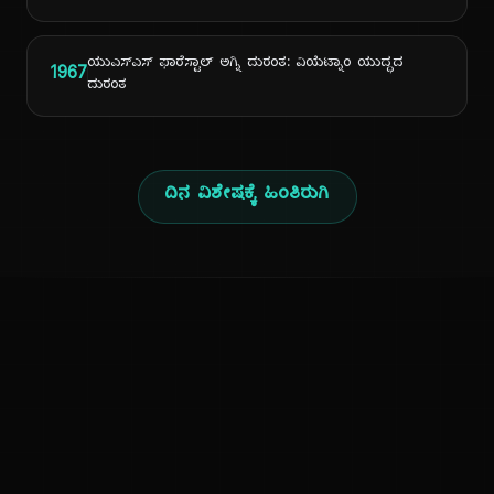
ಯುಎಸ್ಎಸ್ ಫಾರೆಸ್ಟಾಲ್ ಅಗ್ನಿ ದುರಂತ: ವಿಯೆಟ್ನಾಂ ಯುದ್ಧದ
1967
ದುರಂತ
ದಿನ ವಿಶೇಷಕ್ಕೆ ಹಿಂತಿರುಗಿ
ಕನ್ನಡ ನುಡಿ
ಕನ್ನಡ ಭಾಷೆ, ಸಂಸ್ಕೃತಿ ಮತ್ತು ಸಾಮಾನ್ಯ ಜ್ಞಾನದ ಡಿಜಿಟಲ್ ಆರ್ಕೈವ್