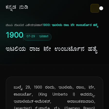
ಕನ್ನಡ ನುಡಿ
ಮುಖ ಪುಟ
ದಿನ ವಿಶೇಷ
ಇತಿಹಾಸ
1900: ಇಟಲಿಯ ರಾಜ Iನೇ ಉಂಬರ್ಟೊನ ಹತ್ಯೆ
1900
07-29 · ಇತಿಹಾಸ
ಇಟಲಿಯ ರಾಜ Iನೇ ಉಂಬರ್ಟೊನ ಹತ್ಯೆ
ಜುಲೈ 29, 1900 ರಂದು, ಇಟಲಿಯ, ರಾಜ, Iನೇ,
ಉಂಬರ್ಟೊ, (King Umberto I) ಅವರನ್ನು,
ಇಟಾಲಿಯನ್-ಅಮೆರಿಕನ್, ಅರಾಜಕತಾವಾದಿ,