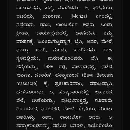
(anarchist) ಗೈಟಾನೊ, ಬ್ರೆಸಿ, (Gaetano Bresci)
ಎಂಬುವವನು, ಹತ್ಯೆ, ಮಾಡಿದನು. ಈ, ಘಟನೆಯು,
ಇಟಲಿಯ, ಮಾಂಜಾ, (Monza) ನಗರದಲ್ಲಿ,
ನಡೆಯಿತು. ರಾಜ, ಉಂಬರ್ಟೊ ಅವರು, ಒಂದು,
ಕ್ರೀಡಾ, ಕಾರ್ಯಕ್ರಮದಲ್ಲಿ, ಭಾಗವಹಿಸಿ, ತಮ್ಮ,
ವಾಹನಕ್ಕೆ, ಹಿಂತಿರುಗುತ್ತಿದ್ದಾಗ, ಬ್ರೆಸಿ, ಅವರ, ಮೇಲೆ,
ನಾಲ್ಕು, ಬಾರಿ, ಗುಂಡು, ಹಾರಿಸಿದನು. ರಾಜ,
ಸ್ಥಳದಲ್ಲಿಯೇ, ಮರಣಹೊಂದಿದರು. ಬ್ರೆಸಿ, ಈ,
ಹತ್ಯೆಯನ್ನು, 1898 ರಲ್ಲಿ, ಮಿಲಾನ್‌ನಲ್ಲಿ, ನಡೆದ,
'ಬಾವಾ, ಬೆಕಾರಿಸ್, ಹತ್ಯಾಕಾಂಡ' (Bava Beccaris
massacre) ಕ್ಕೆ, ಪ್ರತೀಕಾರವಾಗಿ, ಮಾಡಿದ್ದಾಗಿ,
ಹೇಳಿಕೊಂಡನು. ಆ, ಹತ್ಯಾಕಾಂಡದಲ್ಲಿ, ಆಹಾರದ,
ಬೆಲೆ, ಏರಿಕೆಯನ್ನು, ಪ್ರತಿಭಟಿಸುತ್ತಿದ್ದ, ನೂರಾರು,
ನಿರಾಯುಧ, ನಾಗರಿಕರ, ಮೇಲೆ, ಸೇನೆಯು, ಗುಂಡು,
ಹಾರಿಸಿತ್ತು. ರಾಜ, ಉಂಬರ್ಟೊ ಅವರು, ಆ,
ಹತ್ಯಾಕಾಂಡವನ್ನು, ನಡೆಸಿದ, ಜನರಲ್, ಫಿಯೊರೆಂಜೊ,