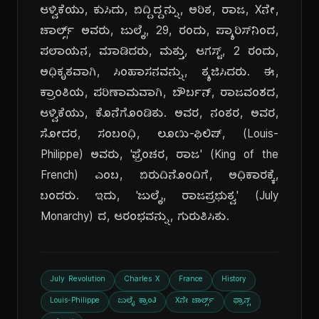
ಆಳ್ವಿಕೆಯು, ಕುಸಿದು, ಬಿದ್ದಿದ್ದನ್ನು, ಅರಿತ, ರಾಜ, Xನೇ,
ಚಾರ್ಲ್ಸ್ ಅವರು, ಜುಲೈ, 29, ರಂದು, ಪ್ಯಾರಿಸ್‌ನಿಂದ,
ಪಲಾಯನ, ಮಾಡಿದರು, ಮತ್ತು, ಆಗಸ್ಟ್, 2 ರಂದು,
ಅಧಿಕೃತವಾಗಿ, ಸಿಂಹಾಸನವನ್ನು, ತ್ಯಜಿಸಿದರು. ಈ,
ಕ್ರಾಂತಿಯ, ಪರಿಣಾಮವಾಗಿ, ಬೌರ್ಬನ್, ರಾಜವಂಶದ,
ಆಳ್ವಿಕೆಯು, ಕೊನೆಗೊಂಡಿತು. ಅವರ, ನಂತರ, ಅವರ,
ಸೋದರ, ಸಂಬಂಧಿ, ಲೂಯಿ-ಫಿಲಿಪ್, (Louis-
Philippe) ಅವರು, 'ಫ್ರೆಂಚರ, ರಾಜ' (King of the
French) ಎಂಬ, ಬಿರುದಿನೊಂದಿಗೆ, ಅಧಿಕಾರಕ್ಕೆ,
ಬಂದರು. ಇದು, 'ಜುಲೈ, ರಾಜಪ್ರಭುತ್ವ' (July
Monarchy) ದ, ಆರಂಭವನ್ನು, ಗುರುತಿಸಿತು.
July Revolution
Charles X
France
History
Louis-Philippe
ಜುಲೈ ಕ್ರಾಂತಿ
Xನೇ ಚಾರ್ಲ್ಸ್
ಫ್ರಾನ್ಸ್