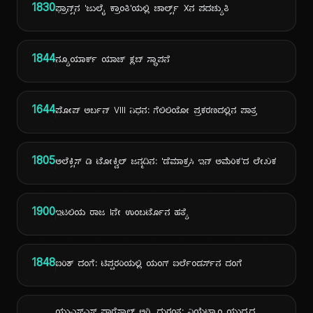
1830
ಫ್ರಾನ್ಸ್‌ನ 'ಜುಲೈ ಕ್ರಾಂತಿ'ಯಲ್ಲಿ ಚಾರ್ಲ್ಸ್ Xನ ಪದಚ್ಯುತಿ
1844
ನ್ಯೂಯಾರ್ಕ್ ಯಾಚ್ ಕ್ಲಬ್ ಸ್ಥಾಪನೆ
1644
ಪೋಪ್ ಅರ್ಬನ್ VIII ನಿಧನ: ಗೆಲಿಲಿಯೋ ಪ್ರಕರಣದಲ್ಲಿನ ಪಾತ್ರ
1805
ಅಲೆಕ್ಸಿಸ್ ಡಿ ಟೋಕ್ವಿಲ್ ಜನ್ಮದಿನ: 'ಡೆಮಾಕ್ರಸಿ ಇನ್ ಅಮೆರಿಕ'ದ ಲೇಖಕ
1900
ಇಟಲಿಯ ರಾಜ Iನೇ ಉಂಬರ್ಟೊನ ಹತ್ಯೆ
1848
ಐರಿಶ್ ದಂಗೆ: ಟಿಪ್ಪರರಿಯಲ್ಲಿ ಯಂಗ್ ಐರ್ಲೆಂಡರ್ಸ್‌ನ ದಂಗೆ