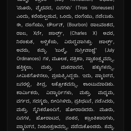
'ಜುಲೈ, ಕ್ರಾಂತಿ' (July Revolution) ಅಥವಾ,
'ಮೂರು, ವೈಭವದ, ದಿನಗಳು' (Trois Glorieuses)
ಎಂದು, ಕರೆಯಲ್ಪಡುವ, ಒಂದು, ದಂಗೆಯು, ನಡೆಯಿತು.
ಈ, ದಂಗೆಯು, ಬೌರ್ಬನ್, (Bourbon) ರಾಜವಂಶದ,
ರಾಜ, Xನೇ, ಚಾರ್ಲ್ಸ್, (Charles X) ಅವರ,
ನಿರಂಕುಶ, ಆಳ್ವಿಕೆಯ, ವಿರುದ್ಧವಾಗಿತ್ತು. ಚಾರ್ಲ್ಸ್,
ಅವರು, ತಮ್ಮ, 'ಜುಲೈ, ಸುಗ್ರೀವಾಜ್ಞೆ' (July
Ordinances) ಗಳ, ಮೂಲಕ, ಪತ್ರಿಕಾ, ಸ್ವಾತಂತ್ರ್ಯವನ್ನು,
ಹತ್ತಿಕ್ಕಲು, ಮತ್ತು, ಮತದಾನದ, ಹಕ್ಕುಗಳನ್ನು,
ಸೀಮಿತಗೊಳಿಸಲು, ಪ್ರಯತ್ನಿಸಿದ್ದರು. ಇದು, ಪ್ಯಾರಿಸ್‌ನ,
ಜನರಲ್ಲಿ, ತೀವ್ರ, ಆಕ್ರೋಶವನ್ನು, ಉಂಟುಮಾಡಿತು.
ಕಾರ್ಮಿಕರು, ವಿದ್ಯಾರ್ಥಿಗಳು, ಮತ್ತು, ಮಧ್ಯಮ,
ವರ್ಗದ, ಸದಸ್ಯರು, ಬೀದಿಗಿಳಿದು, ಪ್ರತಿಭಟನೆ, ನಡೆಸಿದರು,
ಮತ್ತು, ಸೈನಿಕರೊಂದಿಗೆ, ಹೋರಾಡಿದರು. ಮೂರು,
ದಿನಗಳ, ಹೋರಾಟದ, ನಂತರ, ಕ್ರಾಂತಿಕಾರಿಗಳು,
ಪ್ಯಾರಿಸ್‌ನ, ನಿಯಂತ್ರಣವನ್ನು, ಪಡೆದುಕೊಂಡರು. ತಮ್ಮ,