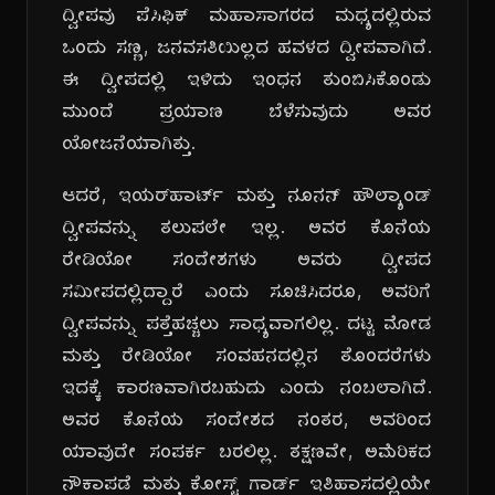
ದ್ವೀಪವು ಪೆಸಿಫಿಕ್ ಮಹಾಸಾಗರದ ಮಧ್ಯದಲ್ಲಿರುವ
ಒಂದು ಸಣ್ಣ, ಜನವಸತಿಯಿಲ್ಲದ ಹವಳದ ದ್ವೀಪವಾಗಿದೆ.
ಈ ದ್ವೀಪದಲ್ಲಿ ಇಳಿದು ಇಂಧನ ತುಂಬಿಸಿಕೊಂಡು
ಮುಂದೆ ಪ್ರಯಾಣ ಬೆಳೆಸುವುದು ಅವರ
ಯೋಜನೆಯಾಗಿತ್ತು.
ಆದರೆ, ಇಯರ್‌ಹಾರ್ಟ್ ಮತ್ತು ನೂನನ್ ಹೌಲ್ಯಾಂಡ್
ದ್ವೀಪವನ್ನು ತಲುಪಲೇ ಇಲ್ಲ. ಅವರ ಕೊನೆಯ
ರೇಡಿಯೋ ಸಂದೇಶಗಳು ಅವರು ದ್ವೀಪದ
ಸಮೀಪದಲ್ಲಿದ್ದಾರೆ ಎಂದು ಸೂಚಿಸಿದರೂ, ಅವರಿಗೆ
ದ್ವೀಪವನ್ನು ಪತ್ತೆಹಚ್ಚಲು ಸಾಧ್ಯವಾಗಲಿಲ್ಲ. ದಟ್ಟ ಮೋಡ
ಮತ್ತು ರೇಡಿಯೋ ಸಂವಹನದಲ್ಲಿನ ತೊಂದರೆಗಳು
ಇದಕ್ಕೆ ಕಾರಣವಾಗಿರಬಹುದು ಎಂದು ನಂಬಲಾಗಿದೆ.
ಅವರ ಕೊನೆಯ ಸಂದೇಶದ ನಂತರ, ಅವರಿಂದ
ಯಾವುದೇ ಸಂಪರ್ಕ ಬರಲಿಲ್ಲ. ತಕ್ಷಣವೇ, ಅಮೆರಿಕದ
ನೌಕಾಪಡೆ ಮತ್ತು ಕೋಸ್ಟ್ ಗಾರ್ಡ್ ಇತಿಹಾಸದಲ್ಲಿಯೇ