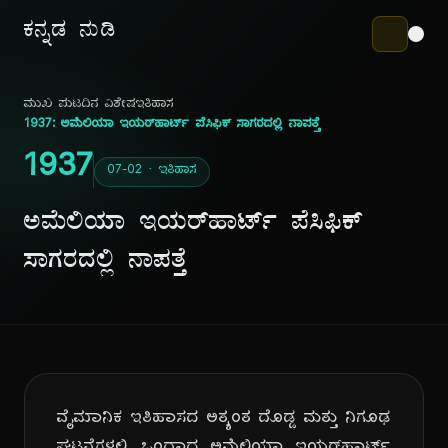
ಕನ್ನಡ ನುಡಿ
ಮುಖ ಪುಟ
ದಿನ ವಿಶೇಷ
ಇತಿಹಾಸ
1937: ಅಮೆಲಿಯಾ ಇಯರ್‌ಹಾರ್ಟ್ ಪೆಸಿಫಿಕ್ ಸಾಗರದಲ್ಲಿ ನಾಪತ್ತೆ
1937
07-02 · ಇತಿಹಾಸ
ಅಮೆಲಿಯಾ ಇಯರ್‌ಹಾರ್ಟ್ ಪೆಸಿಫಿಕ್
ಸಾಗರದಲ್ಲಿ ನಾಪತ್ತೆ
ವೈಮಾನಿಕ ಇತಿಹಾಸದ ಅತ್ಯಂತ ದೊಡ್ಡ ಮತ್ತು ನಿಗೂಢ