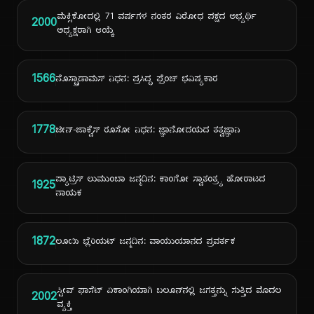
ಮೆಕ್ಸಿಕೋದಲ್ಲಿ 71 ವರ್ಷಗಳ ನಂತರ ವಿರೋಧ ಪಕ್ಷದ ಅಭ್ಯರ್ಥಿ
2000
ಅಧ್ಯಕ್ಷರಾಗಿ ಆಯ್ಕೆ
1566
ನೊಸ್ಟ್ರಾಡಾಮಸ್ ನಿಧನ: ಪ್ರಸಿದ್ಧ ಫ್ರೆಂಚ್ ಭವಿಷ್ಯಕಾರ
1778
ಜೀನ್-ಜಾಕ್ವೆಸ್ ರೂಸೋ ನಿಧನ: ಜ್ಞಾನೋದಯದ ತತ್ವಜ್ಞಾನಿ
ಪ್ಯಾಟ್ರಿಸ್ ಲುಮುಂಬಾ ಜನ್ಮದಿನ: ಕಾಂಗೋ ಸ್ವಾತಂತ್ರ್ಯ ಹೋರಾಟದ
1925
ನಾಯಕ
1872
ಲೂಯಿ ಬ್ಲೆರಿಯಟ್ ಜನ್ಮದಿನ: ವಾಯುಯಾನದ ಪ್ರವರ್ತಕ
ಸ್ಟೀವ್ ಫಾಸೆಟ್ ಏಕಾಂಗಿಯಾಗಿ ಬಲೂನ್‌ನಲ್ಲಿ ಜಗತ್ತನ್ನು ಸುತ್ತಿದ ಮೊದಲ
2002
ವ್ಯಕ್ತಿ