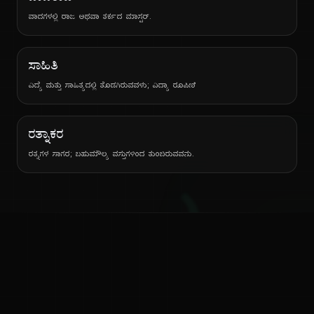
ವಾದಗಳಲ್ಲಿ ರಾಜ ಅಥವಾ ತರ್ಕದ ಮಾಸ್ಟರ್.
ಸಾಹಿತಿ
ವಿದ್ಯೆ ಮತ್ತು ಸಾಹಿತ್ಯದಲ್ಲಿ ತೊಡಗಿರುವವಳು; ವಿದ್ಯಾ ರೂಪಿಣಿ
ರತ್ನಾಕರ
ರತ್ನಗಳ ಸಾಗರ; ಬಹುಮೌಲ್ಯ ವಸ್ತುಗಳಿಂದ ತುಂಬಿರುವವನು.
ಕನ್ನಡ ನುಡಿ