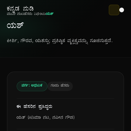
ಕನ್ನಡ ನುಡಿ
ಮುಖ ಪುಟ
ಹೆಸರು ನಿಘಂಟು
ಯಶ್
ಯಶ್
ಕೀರ್ತಿ, ಗೌರವ, ಯಶಸ್ಸು; ಪ್ರತಿಷ್ಠಿತ ವ್ಯಕ್ತಿತ್ವವನ್ನು ಸೂಚಿಸುತ್ತದೆ.
ವರ್ಗ: ಆಧುನಿಕ
ಗಂಡು ಹೆಸರು
ಈ ಹೆಸರಿನ ಪ್ರಸಿದ್ಧರು
ಯಶ್ (ಸಿನಿಮಾ ನಟ, ನವೀನ ಗೌಡ)