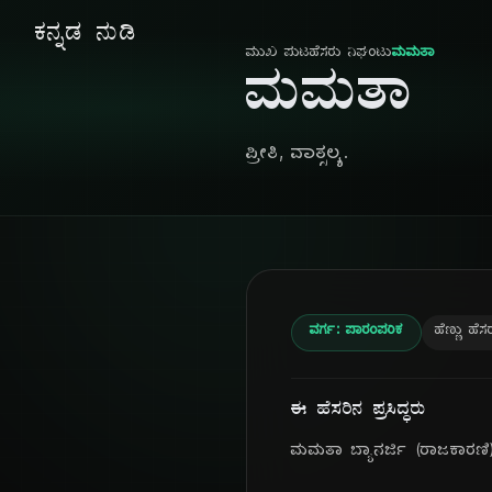
ಕನ್ನಡ ನುಡಿ
ಮುಖ ಪುಟ
ಹೆಸರು ನಿಘಂಟು
ಮಮತಾ
ಮಮತಾ
ಪ್ರೀತಿ, ವಾತ್ಸಲ್ಯ.
ವರ್ಗ: ಪಾರಂಪರಿಕ
ಹೆಣ್ಣು ಹೆಸ
ಈ ಹೆಸರಿನ ಪ್ರಸಿದ್ಧರು
ಮಮತಾ ಬ್ಯಾನರ್ಜಿ (ರಾಜಕಾರಣಿ