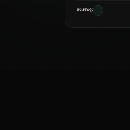
ಹಂಚಿಕೊಳ್ಳಿ:
ಕನ್ನಡ ನುಡಿ
ಕನ್ನಡ ಭಾಷೆ, ಸಂಸ್ಕೃತಿ ಮತ್ತು ಸಾಮಾನ್ಯ ಜ್ಞಾನದ ಡಿಜಿಟಲ್ ಆರ್ಕೈವ್