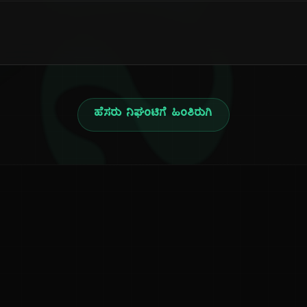
ನ
ಹೆಸರು ನಿಘಂಟಿಗೆ ಹಿಂತಿರುಗಿ