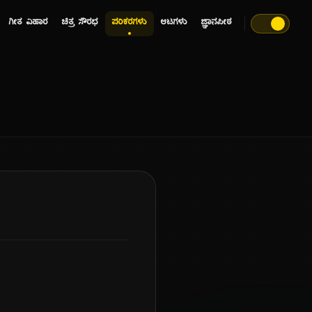
ಗೀತ ವಿಹಾರ
ಚಿತ್ರ ಸೌರಭ
ಪರಿಕರಗಳು
ಆಟಗಳು
ಜ್ಞಾನಪೀಠ