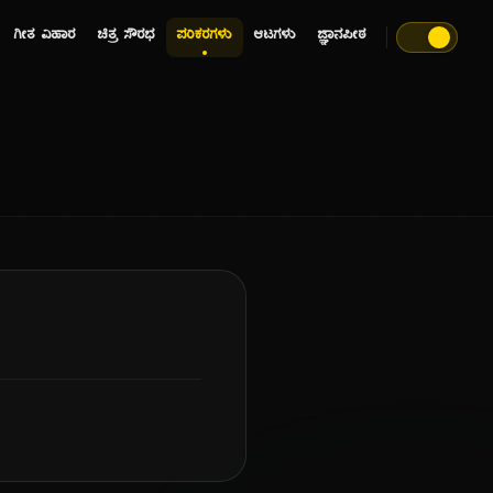
ಗೀತ ವಿಹಾರ
ಚಿತ್ರ ಸೌರಭ
ಪರಿಕರಗಳು
ಆಟಗಳು
ಜ್ಞಾನಪೀಠ