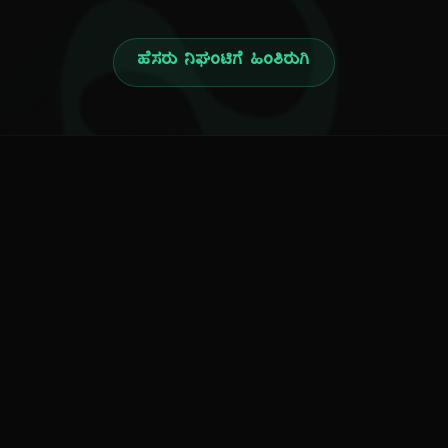
ನ
ಹೆಸರು ನಿಘಂಟಿಗೆ ಹಿಂತಿರುಗಿ