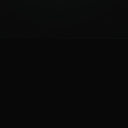
ಕನ್ನಡ ನುಡಿ
ಕನ್ನಡ ಭಾಷೆ, ಸಂಸ್ಕೃತಿ ಮತ್ತು ಸಾಮಾನ್ಯ ಜ್ಞಾನದ ಡಿಜಿಟಲ್ ಆರ್ಕೈವ್