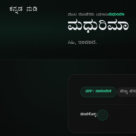
ಕನ್ನಡ ನುಡಿ
ಮುಖ ಪುಟ
ಹೆಸರು ನಿಘಂಟು
ಮಧುರಿಮಾ
ಮಧುರಿಮಾ
ಸಿಹಿ, ಇಂಪಾದ.
ವರ್ಗ: ಪಾರಂಪರಿಕ
ಹೆಣ್ಣು ಹೆಸ
ಹಂಚಿಕೊಳ್ಳಿ: