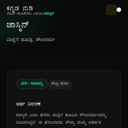
ಕನ್ನಡ ನುಡಿ
ಮುಖ ಪುಟ
ಹೆಸರು ನಿಘಂಟು
ಜಾಸ್ಮಿನ್
ಜಾಸ್ಮಿನ್
ಮಲ್ಲಿಗೆ ಹೂವು, ಸೌಂದರ್ಯ
ವರ್ಗ: ಸಾಮಾನ್ಯ
ಹೆಣ್ಣು ಹೆಸರು
ಅರ್ಥ ವಿವರಣೆ
ಜಾಸ್ಮಿನ್ ಎಂಬ ಹೆಸರು ಮಲ್ಲಿಗೆ ಹೂವಿನ ಸೌಂದರ್ಯವನ್ನು
ಸೂಚಿಸುತ್ತದೆ. ಈ ಹೆಸರಿನವರು ಸೌಮ್ಯ ಮತ್ತು ಆಕರ್ಷಕ