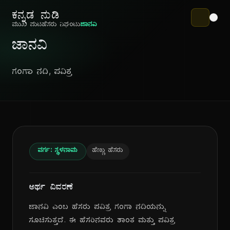
ಕನ್ನಡ ನುಡಿ
ಮುಖ ಪುಟ
ಹೆಸರು ನಿಘಂಟು
ಜಾನವಿ
ಜಾನವಿ
ಗಂಗಾ ನದಿ, ಪವಿತ್ರ
ವರ್ಗ: ಸ್ಥಳನಾಮ
ಹೆಣ್ಣು ಹೆಸರು
ಅರ್ಥ ವಿವರಣೆ
ಜಾನವಿ ಎಂಬ ಹೆಸರು ಪವಿತ್ರ ಗಂಗಾ ನದಿಯನ್ನು
ಸೂಚಿಸುತ್ತದೆ. ಈ ಹೆಸರಿನವರು ಶಾಂತ ಮತ್ತು ಪವಿತ್ರ