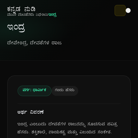
ಕನ್ನಡ ನುಡಿ
ಮುಖ ಪುಟ
ಹೆಸರು ನಿಘಂಟು
ಇಂದ್ರ
ಇಂದ್ರ
ದೇವೇಂದ್ರ, ದೇವತೆಗಳ ರಾಜ
ವರ್ಗ: ಧಾರ್ಮಿಕ
ಗಂಡು ಹೆಸರು
ಅರ್ಥ ವಿವರಣೆ
ಇಂದ್ರ ಎಂಬುದು ದೇವತೆಗಳ ರಾಜನನ್ನು ಸೂಚಿಸುವ ಪವಿತ್ರ
ಹೆಸರು. ಶಕ್ತಿಶಾಲಿ, ನಾಯಕತ್ವ ಮತ್ತು ವಿಜಯದ ಸಂಕೇತ.