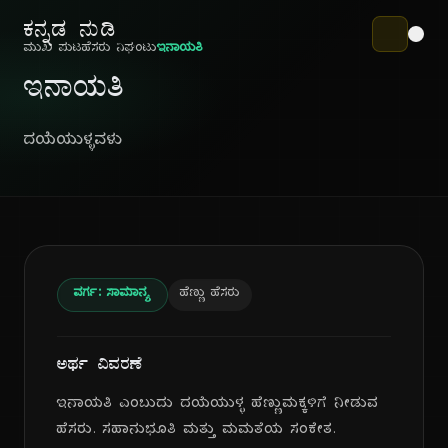
ಕನ್ನಡ ನುಡಿ
ಮುಖ ಪುಟ
ಹೆಸರು ನಿಘಂಟು
ಇನಾಯತಿ
ಇನಾಯತಿ
ದಯೆಯುಳ್ಳವಳು
ವರ್ಗ: ಸಾಮಾನ್ಯ
ಹೆಣ್ಣು ಹೆಸರು
ಅರ್ಥ ವಿವರಣೆ
ಇನಾಯತಿ ಎಂಬುದು ದಯೆಯುಳ್ಳ ಹೆಣ್ಣುಮಕ್ಕಳಿಗೆ ನೀಡುವ
ಹೆಸರು. ಸಹಾನುಭೂತಿ ಮತ್ತು ಮಮತೆಯ ಸಂಕೇತ.