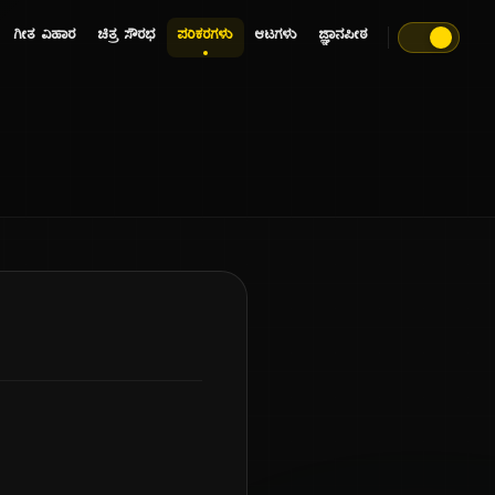
ಗೀತ ವಿಹಾರ
ಚಿತ್ರ ಸೌರಭ
ಪರಿಕರಗಳು
ಆಟಗಳು
ಜ್ಞಾನಪೀಠ