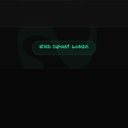
ನ
ಹೆಸರು ನಿಘಂಟಿಗೆ ಹಿಂತಿರುಗಿ