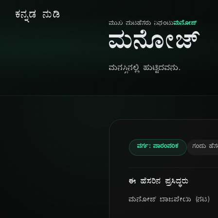
ಕನ್ನಡ ನುಡಿ
ಮುಖ ಪುಟ
ಹೆಸರು ನಿಘಂಟು
ಮನೋಜ್
ಮನೋಜ್
ಮನಸ್ಸಿನಲ್ಲಿ ಹುಟ್ಟಿದವನು.
ವರ್ಗ: ಪಾರಂಪರಿಕ
ಗಂಡು ಹೆಸ
ಈ ಹೆಸರಿನ ಪ್ರಸಿದ್ಧರು
ಮನೋಜ್ ಬಾಜಪೇಯಿ (ನಟ)