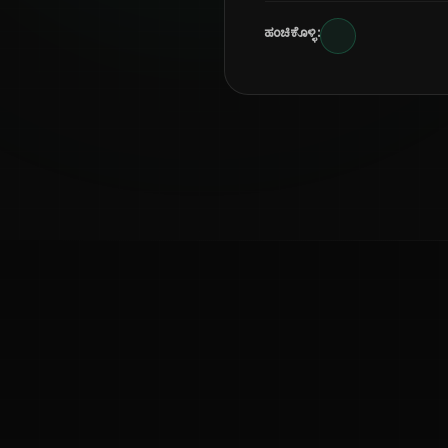
ಹಂಚಿಕೊಳ್ಳಿ:
ಕನ್ನಡ ನುಡಿ
ಕನ್ನಡ ಭಾಷೆ, ಸಂಸ್ಕೃತಿ ಮತ್ತು ಸಾಮಾನ್ಯ ಜ್ಞಾನದ ಡಿಜಿಟಲ್ ಆರ್ಕೈವ್