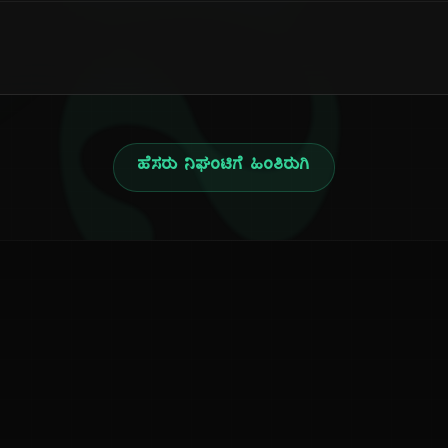
ನ
ಹೆಸರು ನಿಘಂಟಿಗೆ ಹಿಂತಿರುಗಿ