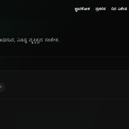
ಜ್ಞಾನಕೋಶ
ಪ್ರಚಲಿತ
ದಿನ ವಿಶೇಷ
ುವ, ವಿಶಿಷ್ಟ ವ್ಯಕ್ತಿತ್ವದ ಸಂಕೇತ.
ು