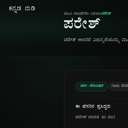
ಕನ್ನಡ ನುಡಿ
ಮುಖ ಪುಟ
ಹೆಸರು ನಿಘಂಟು
ಪರೇಶ್
ಪರೇಶ್
ಪರೇಶ್ ಅಂದರೆ ವಿಭಿನ್ನತೆಯನ್ನು ಮೂಢಿಸ
ವರ್ಗ: ಟೆಲಿವಿಷನ್
ಗಂಡು ಹೆಸರ
ಈ ಹೆಸರಿನ ಪ್ರಸಿದ್ಧರು
ಪರೇಶ್ ರಂಜಿತ (ಟಿ ನಟ)