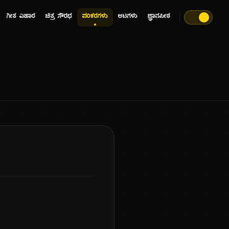
ಗೀತ ವಿಹಾರ
ಚಿತ್ರ ಸೌರಭ
ಪರಿಕರಗಳು
ಆಟಗಳು
ಜ್ಞಾನಪೀಠ