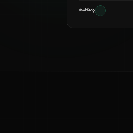
ಹಂಚಿಕೊಳ್ಳಿ:
ಕನ್ನಡ ನುಡಿ
ಕನ್ನಡ ಭಾಷೆ, ಸಂಸ್ಕೃತಿ ಮತ್ತು ಸಾಮಾನ್ಯ ಜ್ಞಾನದ ಡಿಜಿಟಲ್ ಆರ್ಕೈವ್