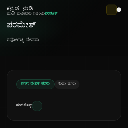
ಕನ್ನಡ ನುಡಿ
ಮುಖ ಪುಟ
ಹೆಸರು ನಿಘಂಟು
ಪರಮೇಶ್
ಪರಮೇಶ್
ಸರ್ವೋಚ್ಚ ದೇವರು.
ವರ್ಗ: ದೇವತೆ ಹೆಸರು
ಗಂಡು ಹೆಸರು
ಹಂಚಿಕೊಳ್ಳಿ: