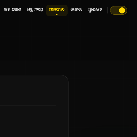
ಗೀತ ವಿಹಾರ
ಚಿತ್ರ ಸೌರಭ
ಪರಿಕರಗಳು
ಆಟಗಳು
ಜ್ಞಾನಪೀಠ