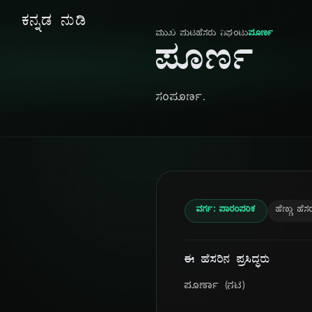
ಕನ್ನಡ ನುಡಿ
ಮುಖ ಪುಟ
ಹೆಸರು ನಿಘಂಟು
ಪೂರ್ಣ
ಪೂರ್ಣ
ಸಂಪೂರ್ಣ.
ವರ್ಗ: ಪಾರಂಪರಿಕ
ಹೆಣ್ಣು ಹೆಸ
ಈ ಹೆಸರಿನ ಪ್ರಸಿದ್ಧರು
ಪೂರ್ಣಾ (ನಟಿ)