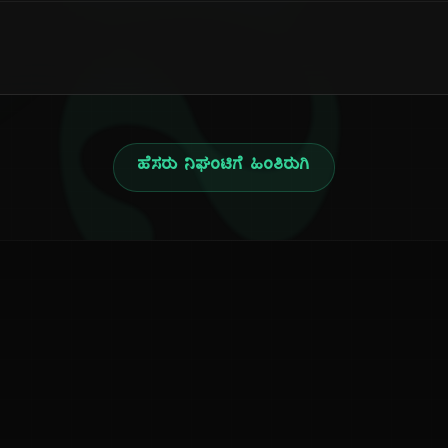
ನ
ಹೆಸರು ನಿಘಂಟಿಗೆ ಹಿಂತಿರುಗಿ