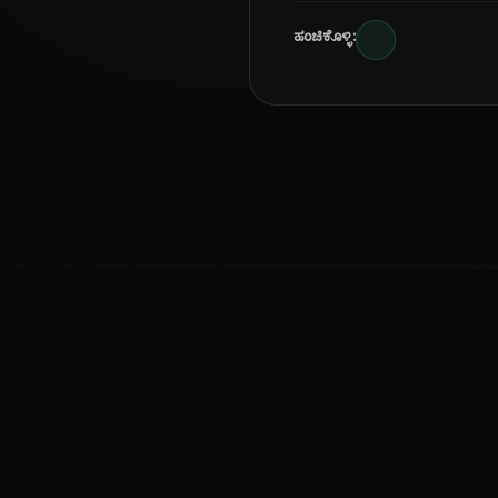
ಹಂಚಿಕೊಳ್ಳಿ:
ಕನ್ನಡ ನುಡಿ
ಕನ್ನಡ ಭಾಷೆ, ಸಂಸ್ಕೃತಿ ಮತ್ತು ಸಾಮಾನ್ಯ ಜ್ಞಾನದ ಡಿಜಿಟಲ್ ಆರ್ಕೈವ್