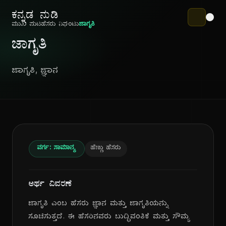
ಕನ್ನಡ ನುಡಿ
ಮುಖ ಪುಟ
ಹೆಸರು ನಿಘಂಟು
ಜಾಗೃತಿ
ಜಾಗೃತಿ
ಜಾಗೃತಿ, ಜ್ಞಾನ
ವರ್ಗ: ಸಾಮಾನ್ಯ
ಹೆಣ್ಣು ಹೆಸರು
ಅರ್ಥ ವಿವರಣೆ
ಜಾಗೃತಿ ಎಂಬ ಹೆಸರು ಜ್ಞಾನ ಮತ್ತು ಜಾಗೃತಿಯನ್ನು
ಸೂಚಿಸುತ್ತದೆ. ಈ ಹೆಸರಿನವರು ಬುದ್ಧಿವಂತಿಕೆ ಮತ್ತು ಸೌಮ್ಯ