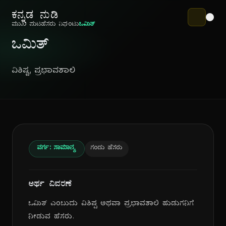
ಕನ್ನಡ ನುಡಿ
ಮುಖ ಪುಟ
ಹೆಸರು ನಿಘಂಟು
ಒಮಿತ್
ಒಮಿತ್
ವಿಶಿಷ್ಟ, ಪ್ರಭಾವಶಾಲಿ
ವರ್ಗ: ಸಾಮಾನ್ಯ
ಗಂಡು ಹೆಸರು
ಅರ್ಥ ವಿವರಣೆ
ಒಮಿತ್ ಎಂಬುದು ವಿಶಿಷ್ಟ ಅಥವಾ ಪ್ರಭಾವಶಾಲಿ ಹುಡುಗನಿಗೆ
ನೀಡುವ ಹೆಸರು.