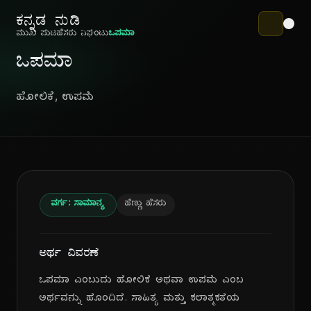
ಕನ್ನಡ ನುಡಿ
ಮುಖ ಪುಟ
ಹೆಸರು ನಿಘಂಟು
ಒಪಮಾ
ಒಪಮಾ
ಹೋಲಿಕೆ, ಉಪಮೆ
ವರ್ಗ: ಸಾಮಾನ್ಯ
ಹೆಣ್ಣು ಹೆಸರು
ಅರ್ಥ ವಿವರಣೆ
ಒಪಮಾ ಎಂಬುದು ಹೋಲಿಕೆ ಅಥವಾ ಉಪಮೆ ಎಂಬ
ಅರ್ಥವನ್ನು ಹೊಂದಿದೆ. ಸಾಹಿತ್ಯ ಮತ್ತು ಕಲಾತ್ಮಕತೆಯ