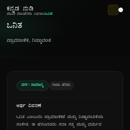
ಕನ್ನಡ ನುಡಿ
ಮುಖ ಪುಟ
ಹೆಸರು ನಿಘಂಟು
ಒನಿತ
ಒನಿತ
ಪ್ರಾಮಾಣಿಕ, ನಿಷ್ಠಾವಂತ
ವರ್ಗ: ಸಾಮಾನ್ಯ
ಗಂಡು ಹೆಸರು
ಅರ್ಥ ವಿವರಣೆ
ಒನಿತ ಎಂಬುದು ಪ್ರಾಮಾಣಿಕತೆ ಮತ್ತು ನಿಷ್ಠಾವಂತಿಕೆಯ
ಸಂಕೇತ. ಈ ಹೆಸರಿನವರು ಸದಾ ಸತ್ಯ ಮತ್ತು ಧರ್ಮದ