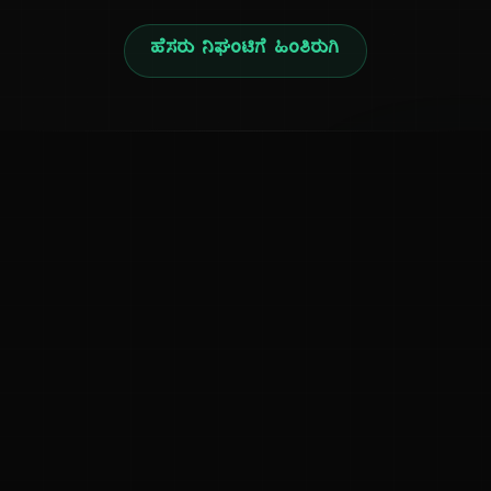
ಹೆಸರು ನಿಘಂಟಿಗೆ ಹಿಂತಿರುಗಿ
ನ
ಕನ್ನಡ ನುಡಿ
ಕನ್ನಡ ಭಾಷೆ, ಸಂಸ್ಕೃತಿ ಮತ್ತು ಸಾಮಾನ್ಯ ಜ್ಞಾನದ ಡಿಜಿಟಲ್ ಆರ್ಕೈವ್