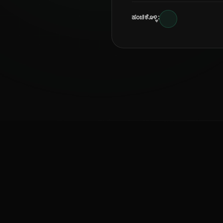
ಹಂಚಿಕೊಳ್ಳಿ:
ಕನ್ನಡ ನುಡಿ
ಕನ್ನಡ ಭಾಷೆ, ಸಂಸ್ಕೃತಿ ಮತ್ತು ಸಾಮಾನ್ಯ ಜ್ಞಾನದ ಡಿಜಿಟಲ್ ಆರ್ಕೈವ್