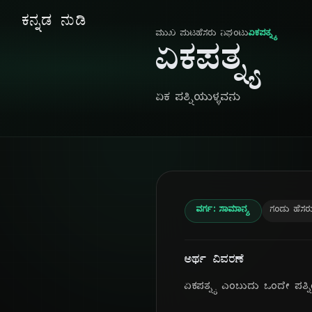
ಕನ್ನಡ ನುಡಿ
ಮುಖ ಪುಟ
ಹೆಸರು ನಿಘಂಟು
ಏಕಪತ್ನ್ಯ
ಏಕಪತ್ನ್ಯ
ಏಕ ಪತ್ನಿಯುಳ್ಳವನು
ವರ್ಗ: ಸಾಮಾನ್ಯ
ಗಂಡು ಹೆಸರ
ಅರ್ಥ ವಿವರಣೆ
ಏಕಪತ್ನ್ಯ ಎಂಬುದು ಒಂದೇ ಪತ್ನ