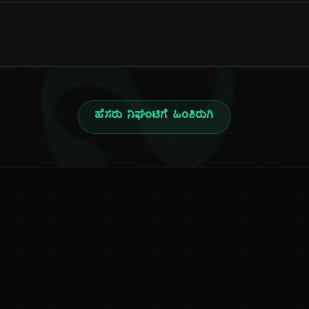
ನ
ಹೆಸರು ನಿಘಂಟಿಗೆ ಹಿಂತಿರುಗಿ