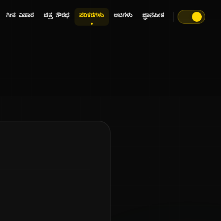
ಗೀತ ವಿಹಾರ
ಚಿತ್ರ ಸೌರಭ
ಪರಿಕರಗಳು
ಆಟಗಳು
ಜ್ಞಾನಪೀಠ