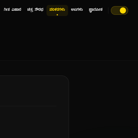
ಗೀತ ವಿಹಾರ
ಚಿತ್ರ ಸೌರಭ
ಪರಿಕರಗಳು
ಆಟಗಳು
ಜ್ಞಾನಪೀಠ