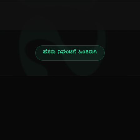
ನ
ಹೆಸರು ನಿಘಂಟಿಗೆ ಹಿಂತಿರುಗಿ