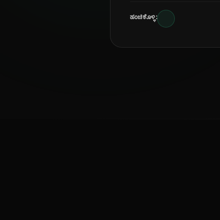
ಹಂಚಿಕೊಳ್ಳಿ:
ಕನ್ನಡ ನುಡಿ
ಕನ್ನಡ ಭಾಷೆ, ಸಂಸ್ಕೃತಿ ಮತ್ತು ಸಾಮಾನ್ಯ ಜ್ಞಾನದ ಡಿಜಿಟಲ್ ಆರ್ಕೈವ್