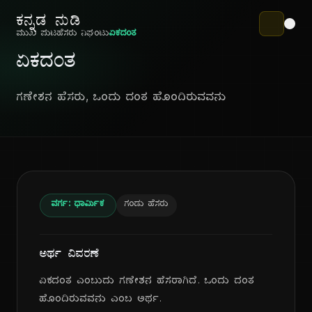
ಕನ್ನಡ ನುಡಿ
ಮುಖ ಪುಟ
ಹೆಸರು ನಿಘಂಟು
ಏಕದಂತ
ಏಕದಂತ
ಗಣೇಶನ ಹೆಸರು, ಒಂದು ದಂತ ಹೊಂದಿರುವವನು
ವರ್ಗ: ಧಾರ್ಮಿಕ
ಗಂಡು ಹೆಸರು
ಅರ್ಥ ವಿವರಣೆ
ಏಕದಂತ ಎಂಬುದು ಗಣೇಶನ ಹೆಸರಾಗಿದೆ. ಒಂದು ದಂತ
ಹೊಂದಿರುವವನು ಎಂಬ ಅರ್ಥ.