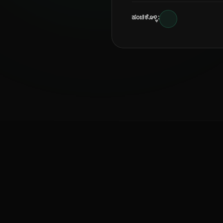
ಹಂಚಿಕೊಳ್ಳಿ:
ಕನ್ನಡ ನುಡಿ
ಕನ್ನಡ ಭಾಷೆ, ಸಂಸ್ಕೃತಿ ಮತ್ತು ಸಾಮಾನ್ಯ ಜ್ಞಾನದ ಡಿಜಿಟಲ್ ಆರ್ಕೈವ್