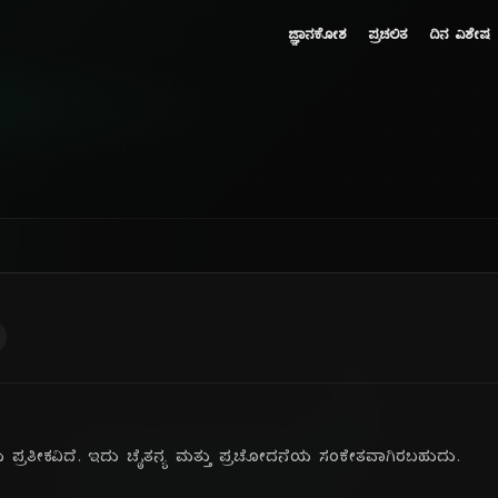
ಜ್ಞಾನಕೋಶ
ಪ್ರಚಲಿತ
ದಿನ ವಿಶೇಷ
ಿಯ ಪ್ರತೀಕವಿದೆ. ಇದು ಚೈತನ್ಯ ಮತ್ತು ಪ್ರಚೋದನೆಯ ಸಂಕೇತವಾಗಿರಬಹುದು.