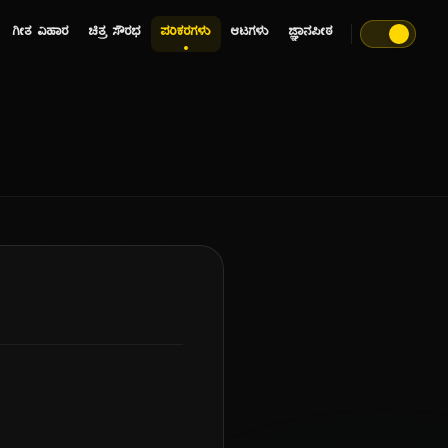
ಗೀತ ವಿಹಾರ
ಚಿತ್ರ ಸೌರಭ
ಪರಿಕರಗಳು
ಆಟಗಳು
ಜ್ಞಾನಪೀಠ