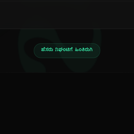
ನ
ಹೆಸರು ನಿಘಂಟಿಗೆ ಹಿಂತಿರುಗಿ