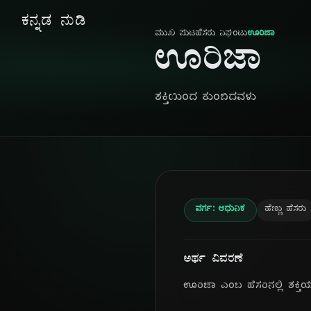
ಕನ್ನಡ ನುಡಿ
ಮುಖ ಪುಟ
ಹೆಸರು ನಿಘಂಟು
ಊರಿಜಾ
ಊರಿಜಾ
ಶಕ್ತಿಯಿಂದ ತುಂಬಿದವಳು
ವರ್ಗ: ಆಧುನಿಕ
ಹೆಣ್ಣು ಹೆಸರು
ಅರ್ಥ ವಿವರಣೆ
ಊರಿಜಾ ಎಂಬ ಹೆಸರಿನಲ್ಲಿ ಶಕ್ತ