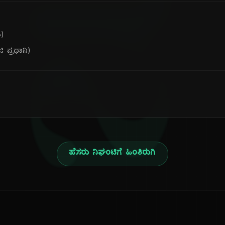
ನ
)
ಿ ಪ್ರಧಾನಿ)
ಹೆಸರು ನಿಘಂಟಿಗೆ ಹಿಂತಿರುಗಿ