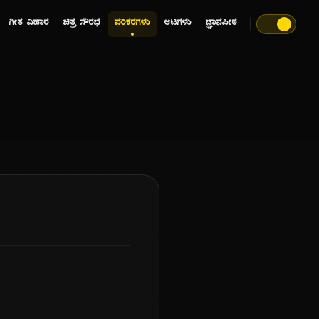
ಗೀತ ವಿಹಾರ
ಚಿತ್ರ ಸೌರಭ
ಪರಿಕರಗಳು
ಆಟಗಳು
ಜ್ಞಾನಪೀಠ