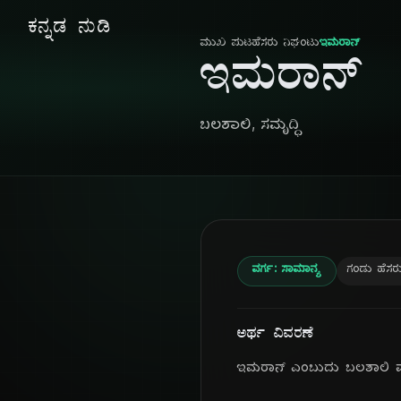
ಕನ್ನಡ ನುಡಿ
ಮುಖ ಪುಟ
ಹೆಸರು ನಿಘಂಟು
ಇಮರಾನ್
ಇಮರಾನ್
ಬಲಶಾಲಿ, ಸಮೃದ್ಧಿ
ವರ್ಗ: ಸಾಮಾನ್ಯ
ಗಂಡು ಹೆಸರ
ಅರ್ಥ ವಿವರಣೆ
ಇಮರಾನ್ ಎಂಬುದು ಬಲಶಾಲಿ ಮತ್ತ