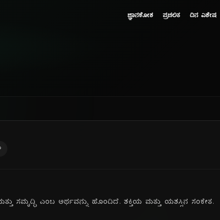
ಜ್ಞಾನಕೋಶ
ಪ್ರಚಲಿತ
ದಿನ ವಿಶೇಷ
ು
ು ಸಮೃದ್ಧಿ ಎಂಬ ಅರ್ಥವನ್ನು ಹೊಂದಿದೆ. ಶಕ್ತಿಯ ಮತ್ತು ಯಶಸ್ಸಿನ ಸಂಕೇತ.