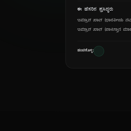
ಈ ಹೆಸರಿನ ಪ್ರಸಿದ್ಧರು
ಇಮ್ರಾನ್ ಖಾನ್ (ಭಾರತೀಯ ನಟ
ಇಮ್ರಾನ್ ಖಾನ್ (ಪಾಕಿಸ್ತಾನ ಮಾಜ
ಹಂಚಿಕೊಳ್ಳಿ: